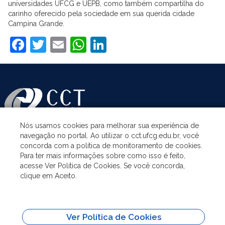
universidades UFCG e UEPB, como também compartilha do
carinho oferecido pela sociedade em sua querida cidade
Campina Grande.
Facebook
Twitter
Email
WhatsApp
LinkedIn
Nós usamos cookies para melhorar sua experiência de
navegação no portal. Ao utilizar o cct.ufcg.edu.br, você
ASSUNTOS
concorda com a política de monitoramento de cookies.
Para ter mais informações sobre como isso é feito,
acesse Ver Política de Cookies. Se você concorda,
ACESSO À INFORMAÇÃO
clique em Aceito.
UNIDADES ACADÊMICAS
Ver Política de Cookies