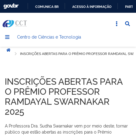
COMUNICA BR
ACESSO À INFORMAÇÃO
PARTI
IR
PARA
O
Centro de Ciências e Tecnologia
CONTEÚDO
Início
INSCRIÇÕES ABERTAS PARA O PRÊMIO PROFESSOR RAMDAYAL SW
INSCRIÇÕES ABERTAS PARA
O PRÊMIO PROFESSOR
RAMDAYAL SWARNAKAR
2025
A Professora Dra. Sudha Swarnakar vem por meio deste, tornar
público que estão abertas as inscrições para o Prêmio