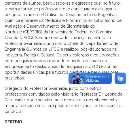
centenas de alunos, pesquisadores e egressos que, no futuro,
vieram a tornar-se professores que continuaram a avançar a
pesquisa na área de Catálise no Departamento de Engenharia
Química e na área da Medicina e Bioquímica no Laboratório de
Avaliação e Desenvolvimento de Biomateriais do
Nordeste (CERTBIO) da Universidade Federal de Campina
Grande (UFCG). Sempre motivado a avançar na ciência, o
Professor Swarnakar atuou como Chefe do Departamento de
Engenharia Química da UFCG e realizou pós-doutorados na
Inglaterra, França e Canadá. Os seus esforços e colaborações
com pesquisadores ao redor do mundo resultaram no
enriquecimento destas áreas de pesquisa na UFCG e abriram
oportunidades únicas para futuros cientistas e pesquisadores
brasileiros.
O legado do Professor Swarnakar, junto com outros
professores convidados pelo visionário Professor Dr. Leonaldo
Cavalcante, pode ser visto hoje mediante o reconhecimento
mundial de excelência em pesquisas realizadas pelos cientistas
da UFCG.
CERTBIO