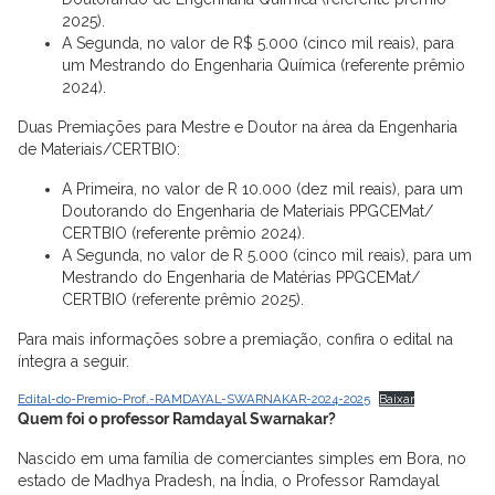
2025).
A Segunda, no valor de R$ 5.000 (cinco mil reais), para
um Mestrando do Engenharia Química (referente prêmio
2024).
Duas Premiações para Mestre e Doutor na área da Engenharia
de Materiais/CERTBIO:
A Primeira, no valor de R 10.000 (dez mil reais), para um
Doutorando do Engenharia de Materiais PPGCEMat/
CERTBIO (referente prêmio 2024).
A Segunda, no valor de R 5.000 (cinco mil reais), para um
Mestrando do Engenharia de Matérias PPGCEMat/
CERTBIO (referente prêmio 2025).
Para mais informações sobre a premiação, confira o edital na
íntegra a seguir.
Edital-do-Premio-Prof.-RAMDAYAL-SWARNAKAR-2024-2025
Baixar
Quem foi o professor Ramdayal Swarnakar?
Nascido em uma família de comerciantes simples em Bora, no
estado de Madhya Pradesh, na Índia, o Professor Ramdayal