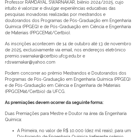
Professor RAMDAYAL SWARNAKAR, biênio 2024/2025, cujo
intuito é valorizar e divulgar experiências educativas das
pesquisas inovadoras realizadas por mestrandos e
doutorandos dos Programas de Pós-Graduação em Engenharia
Química (PPGEQ) e de Pós-Graduação em Ciência e Engenharia
de Materiais (PPGCEMat/Certbio).
As inscrições acontecem de 14 de outubro até 13 de novembro
de 2025, exclusivamente via email, nos endereços eletrônico
premio.swarnakar@certbio.ufcg.edu.br e
rdswarnakar@yahoo.com
Podem concorrer ao prêmio Mestrandos e Doutorandos dos
Programas de Pós-Graduação em Engenharia Química (PPGEQ)
e de Pós-Graduação em Ciência e Engenharia de Materiais
(PPGCEMat/Certbio) da UFCG.
As premiações devem ocorrer da seguinte forma:
Duas Premiações para Mestre e Doutor na área da Engenharia
Química:
A Primeira, no valor de R$ 10.000 (dez mil reais), para um
Doutorando de Engenharia Química (referente prêmio