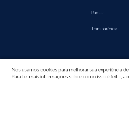
Ramais
Transparência
Nós usamos cookies para melhorar sua experiência de 
Para ter mais informações sobre como isso é feito, ac
REDES SOCIAIS
Todo o conteú