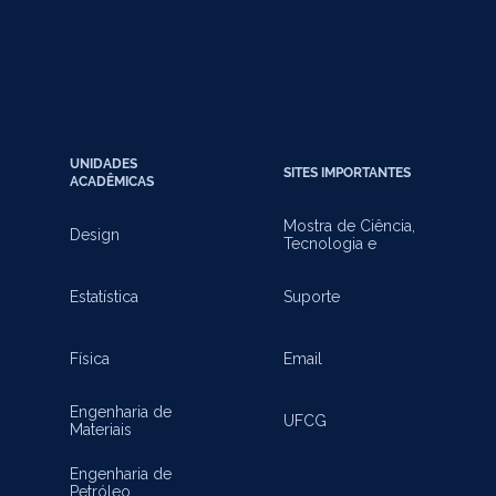
UNIDADES
SITES IMPORTANTES
ACADÊMICAS
Mostra de Ciência,
Design
Tecnologia e
Inovação
Estatística
Suporte
Física
Email
Engenharia de
UFCG
Materiais
Engenharia de
Petróleo