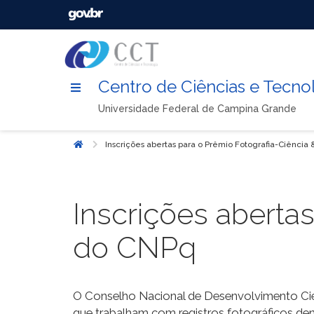
Centro de Ciências e Tecno
Universidade Federal de Campina Grande
Inscrições abertas para o Prêmio Fotografia-Ciência
Início
Inscrições abertas
do CNPq
O Conselho Nacional de Desenvolvimento Cie
que trabalham com registros fotográficos den