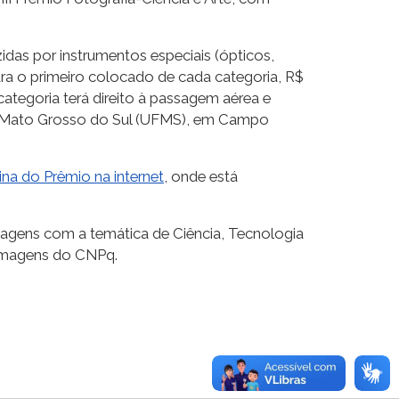
das por instrumentos especiais (ópticos,
ra o primeiro colocado de cada categoria, R$
categoria terá direito à passagem aérea e
e Mato Grosso do Sul (UFMS), em Campo
ina do Prêmio na internet
, onde está
magens com a temática de Ciência, Tecnologia
 imagens do CNPq.