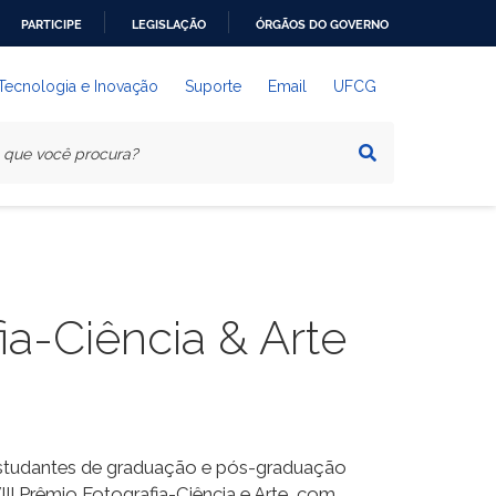
PARTICIPE
LEGISLAÇÃO
ÓRGÃOS DO GOVERNO
 Tecnologia e Inovação
Suporte
Email
UFCG
ia-Ciência & Arte
 estudantes de graduação e pós-graduação
II Prêmio Fotografia-Ciência e Arte, com