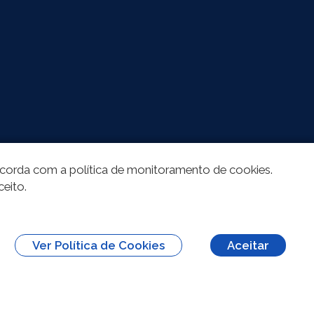
oncorda com a política de monitoramento de cookies.
ceito.
Ver Política de Cookies
Aceitar
erivações 3.0