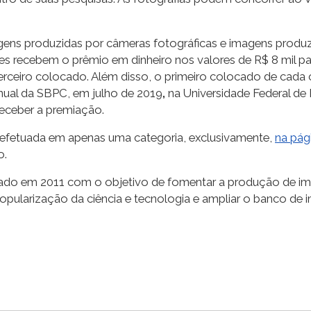
ens produzidas por câmeras fotográficas e imagens produzi
es recebem o prêmio em dinheiro nos valores de R$ 8 mil pa
terceiro colocado. Além disso, o primeiro colocado de cada 
nual da SBPC, em julho de 2019
,
na Universidade Federal d
eceber a premiação.
ser efetuada em apenas uma categoria, exclusivamente,
na pág
o.
criado em 2011 com o objetivo de fomentar a produção de i
popularização da ciência e tecnologia e ampliar o banco de