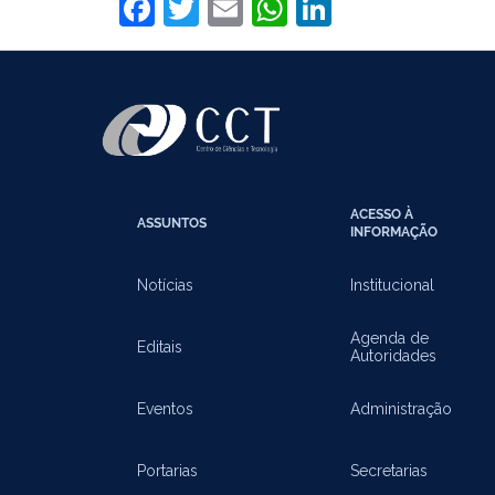
Facebook
Twitter
Email
WhatsApp
LinkedIn
ACESSO À
ASSUNTOS
INFORMAÇÃO
Notícias
Institucional
Agenda de
Editais
Autoridades
Eventos
Administração
Portarias
Secretarias