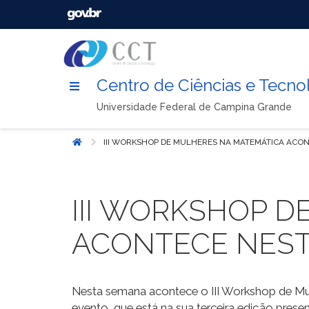
Centro de Ciências e Tecno
Universidade Federal de Campina Grande
III WORKSHOP DE MULHERES NA MATEMÁTICA ACO
Início
III WORKSHOP 
ACONTECE NEST
Nesta semana acontece o III Workshop de 
evento, que está na sua terceira edição pres