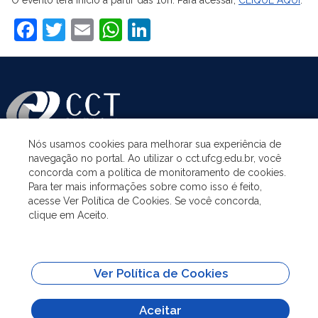
Facebook
Twitter
Email
WhatsApp
LinkedIn
Nós usamos cookies para melhorar sua experiência de
navegação no portal. Ao utilizar o cct.ufcg.edu.br, você
ASSUNTOS
concorda com a política de monitoramento de cookies.
Para ter mais informações sobre como isso é feito,
acesse Ver Política de Cookies. Se você concorda,
ACESSO À INFORMAÇÃO
clique em Aceito.
UNIDADES ACADÊMICAS
Ver Política de Cookies
SITES IMPORTANTES
Aceitar