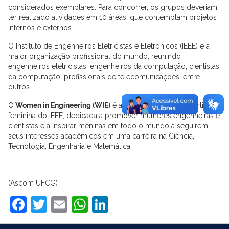
considerados exemplares. Para concorrer, os grupos deveriam
ter realizado atividades em 10 áreas, que contemplam projetos
internos e externos.
O Instituto de Engenheiros Eletricistas e Eletrônicos (IEEE) é a
maior organização profissional do mundo, reunindo
engenheiros eletricistas, engenheiros da computação, cientistas
da computação, profissionais de telecomunicações, entre
outros.
O
Women in Engineering (WIE)
é a representação estudantil
feminina do IEEE, dedicada a promover mulheres engenheiras e
cientistas e a inspirar meninas em todo o mundo a seguirem
seus interesses acadêmicos em uma carreira na Ciência,
Tecnologia, Engenharia e Matemática.
(Ascom UFCG)
Facebook
Twitter
Email
WhatsApp
LinkedIn