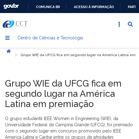
COMUNICA BR
ACESSO À INFORMAÇÃO
PARTI
IR
PARA
O
Centro de Ciências e Tecnologia
CONTEÚDO
Início
Grupo WIE da UFCG fica em segundo lugar na América Latina em 
Grupo WIE da UFCG fica em
segundo lugar na América
Latina em premiação
O grupo estudantil IEEE Women in Engineering (WIE), da
Universidade Federal de Campina Grande (UFCG), foi premiado
com o segundo lugar em concurso promovido pelo IEEE
America Latina e Caribe entre os grupos de afinidades