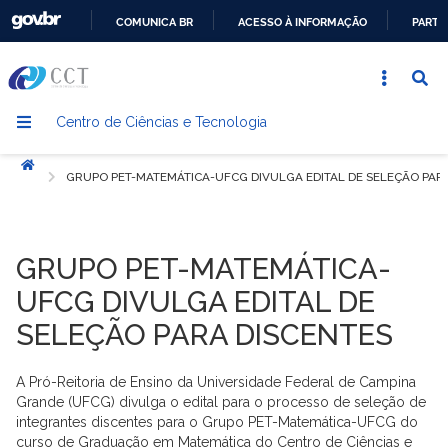
COMUNICA BR
ACESSO À INFORMAÇÃO
PARTI
IR
PARA
O
Centro de Ciências e Tecnologia
CONTEÚDO
Início
GRUPO PET-MATEMÁTICA-UFCG DIVULGA EDITAL DE SELEÇÃO PAR
GRUPO PET-MATEMÁTICA-
UFCG DIVULGA EDITAL DE
SELEÇÃO PARA DISCENTES
A Pró-Reitoria de Ensino da Universidade Federal de Campina
Grande (UFCG) divulga o edital para o processo de seleção de
integrantes discentes para o Grupo PET-Matemática-UFCG do
curso de Graduação em Matemática do Centro de Ciências e