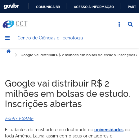
COMUNICA BR
ACESSO À INFORMAÇÃO
PARTI
IR
PARA
O
Centro de Ciências e Tecnologia
CONTEÚDO
Início
Google vai distribuir R$ 2 milhões em bolsas de estudo. Inscrições a
Google vai distribuir R$ 2
milhões em bolsas de estudo.
Inscrições abertas
Fonte: EXAME
Estudantes de mestrado e de doutorado de
universidades
de
toda América Latina, assim como seus orientadores e