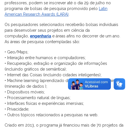
professores, podem se inscrever até o dia 29 de julho no
programa de bolsas de pesquisa promovido pelo
Latin
American Research Awards (LARA)
.
Os pesquisadores selecionados receberão bolsas individuais
para desenvolver seus projetos em ciência da
computação,
engenharia
e áreas afins no decorrer de um ano.
As áreas de pesquisa contempladas são:
• Geo/Maps;
• Interação entre humanos e computadores;
• Recuperação, extração e organização de informações
(incluindo gráficos de semântica);
• Internet das Coisas (incluindo cidades inteligentes);
• Machine learning (aprendizado de máquinas ) e data mining
(mineração de dados );
• Dispositivos móveis;
• Processamento natural de línguas;
• Interfaces físicas e experiências imersivas;
• Privacidade;
• Outros tópicos relacionados a pesquisas na web.
Criado em 2013, o programa já financiou mais de 70 projetos da