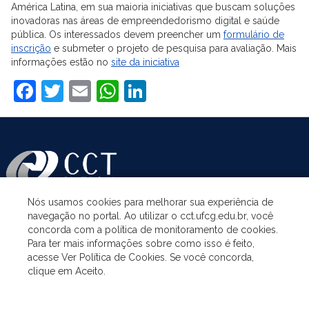
América Latina, em sua maioria iniciativas que buscam soluções
inovadoras nas áreas de empreendedorismo digital e saúde
pública. Os interessados devem preencher um
formulário de
inscrição
e submeter o projeto de pesquisa para avaliação. Mais
informações estão no
site da iniciativa
Facebook
Twitter
Email
WhatsApp
LinkedIn
Nós usamos cookies para melhorar sua experiência de
navegação no portal. Ao utilizar o cct.ufcg.edu.br, você
ASSUNTOS
concorda com a política de monitoramento de cookies.
Para ter mais informações sobre como isso é feito,
acesse Ver Política de Cookies. Se você concorda,
ACESSO À INFORMAÇÃO
clique em Aceito.
UNIDADES ACADÊMICAS