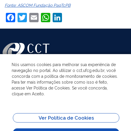
Fonte: ASCOM Fundação PaqTcPB
Facebook
Twitter
Email
WhatsApp
LinkedIn
Nós usamos cookies para melhorar sua experiência de
navegação no portal. Ao utilizar o cct.ufcg.edu.br, você
ASSUNTOS
concorda com a política de monitoramento de cookies.
Para ter mais informações sobre como isso é feito,
acesse Ver Política de Cookies. Se você concorda,
ACESSO À INFORMAÇÃO
clique em Aceito.
UNIDADES ACADÊMICAS
Ver Política de Cookies
SITES IMPORTANTES