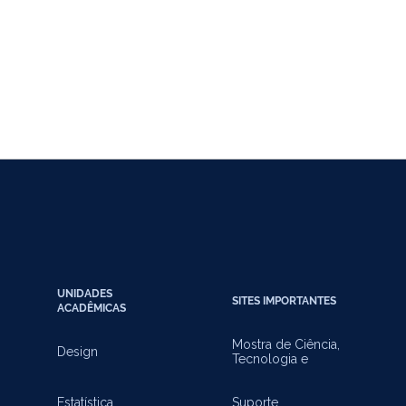
UNIDADES
SITES IMPORTANTES
ACADÊMICAS
Mostra de Ciência,
Design
Tecnologia e
Inovação
Estatística
Suporte