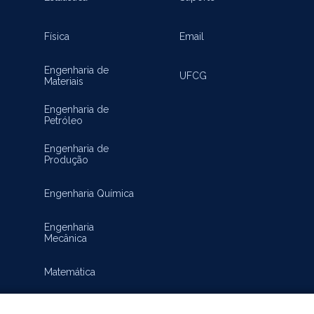
Física
Email
Engenharia de
UFCG
Materiais
Engenharia de
Petróleo
Engenharia de
Produção
Engenharia Química
Engenharia
Mecânica
Matemática