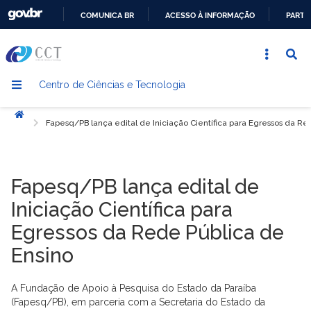
COMUNICA BR
ACESSO À INFORMAÇÃO
PARTI
IR
PARA
O
Centro de Ciências e Tecnologia
CONTEÚDO
Início
Fapesq/PB lança edital de Iniciação Científica para Egressos da Re
Fapesq/PB lança edital de
Iniciação Científica para
Egressos da Rede Pública de
Ensino
A Fundação de Apoio à Pesquisa do Estado da Paraíba
(Fapesq/PB), em parceria com a Secretaria do Estado da