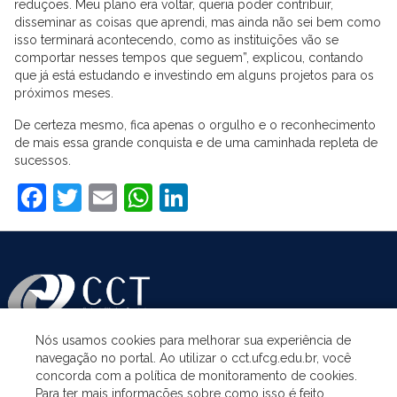
reduções. Meu plano era voltar, queria poder contribuir,
disseminar as coisas que aprendi, mas ainda não sei bem como
isso terminará acontecendo, como as instituições vão se
comportar nesses tempos que seguem”, explicou, contando
que já está estudando e investindo em alguns projetos para os
próximos meses.
De certeza mesmo, fica apenas o orgulho e o reconhecimento
de mais essa grande conquista e de uma caminhada repleta de
sucessos.
Facebook
Twitter
Email
WhatsApp
LinkedIn
Nós usamos cookies para melhorar sua experiência de
navegação no portal. Ao utilizar o cct.ufcg.edu.br, você
ASSUNTOS
concorda com a política de monitoramento de cookies.
Para ter mais informações sobre como isso é feito,