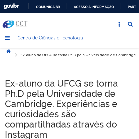
COMUNICA BR
ACESSO À INFORMAÇÃO
PARTI
IR
PARA
O
Centro de Ciências e Tecnologia
CONTEÚDO
Início
Ex-aluno da UFCG se torna Ph.D pela Universidade de Cambridge. E
Ex-aluno da UFCG se torna
Ph.D pela Universidade de
Cambridge. Experiências e
curiosidades são
compartilhadas através do
Instagram