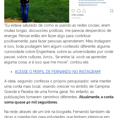
“Eu estava saturado de como ia usando as redes sociais, eram
muitas brigas, discussões políticas, me parecia desperdício de
energia. Pensei então em fazer algo para contribuir
positivamente, para fazer pessoas aprenderem. Meu Instagram
é isso, toda postagem tem algum conteúdo diferente, alguma
curiosidade sobre Engenharia, sobre as universidades por onde
passei, sobre culturas, livros… Se entrar lá, você vai aprender
alguma coisa, e é isso que me move”, contou ele.
ACESSE O PERFIL DE FERNANDO NO INSTAGRAM!
A ideia, segundo confessa o próprio pesquisador, seria manter
uma conta mais local, visando crescer no âmbito de Campina
Grande e Paraíba de uma forma geral. No entanto, as
publicações tomaram caminhos diferentes.
Atualmente, a conta
soma quase 40 mil seguidores.
Na rede, através de um link na biografia, Fernando também dá
dicas e orientações para estudantes que tenham interesse em