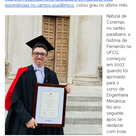
experiências no campo acadêmico
, colou grau no último mês.
Natural de
Coremas,
no sertão
paraibano, a
história de
Fernando na
UFCG
começou
em 2007,
quando foi
aprovado
para o
curso de
Engenharia
Mecânica.
No ano
seguinte,
após se
destacar
com boas