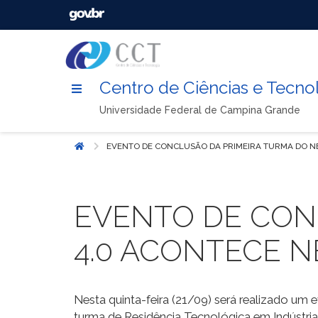
Centro de Ciências e Tecno
Universidade Federal de Campina Grande
EVENTO DE CONCLUSÃO DA PRIMEIRA TURMA DO NE
Início
EVENTO DE CON
4.0 ACONTECE N
Nesta quinta-feira (21/09) será realizado um
turma de Residência Tecnológica em Indústria