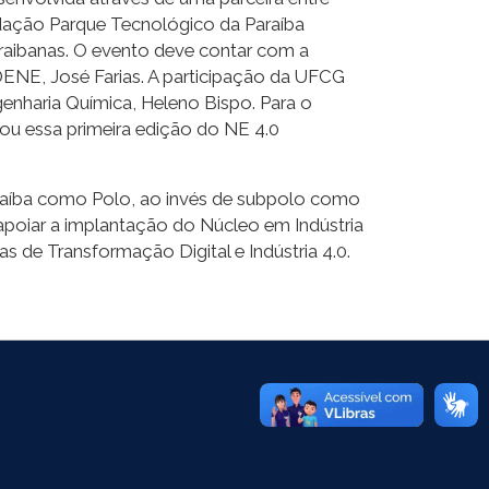
ação Parque Tecnológico da Paraíba
raibanas. O evento deve contar com a
NE, José Farias. A participação da UFCG
haria Química, Heleno Bispo. Para o
ou essa primeira edição do NE 4.0
raíba como Polo, ao invés de subpolo como
apoiar a implantação do Núcleo em Indústria
 de Transformação Digital e Indústria 4.0.