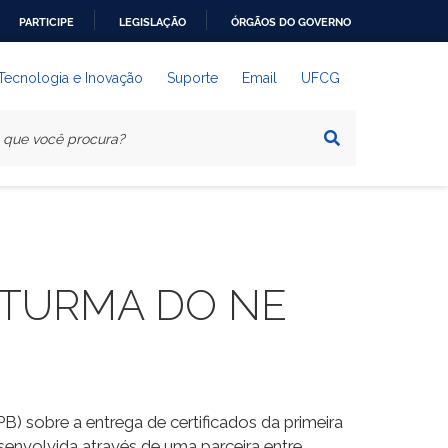
PARTICIPE
LEGISLAÇÃO
ÓRGÃOS DO GOVERNO
 Tecnologia e Inovação
Suporte
Email
UFCG
 TURMA DO NE
) sobre a entrega de certificados da primeira
senvolvida através de uma parceira entre