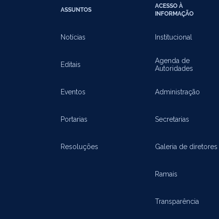
ACESSO À
ASSUNTOS
INFORMAÇÃO
Notícias
Institucional
Agenda de
Editais
Autoridades
Eventos
Administração
Portarias
Secretarias
Resoluções
Galeria de diretores
Ramais
Transparência