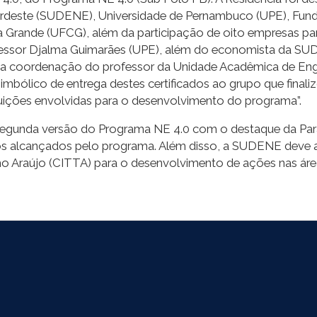
rdeste (SUDENE), Universidade de Pernambuco (UPE), Fund
 Grande (UFCG), além da participação de oito empresas pa
ssor Djalma Guimarães (UPE), além do economista da SUDE
 coordenação do professor da Unidade Acadêmica de Engen
bólico de entrega destes certificados ao grupo que finaliz
uições envolvidas para o desenvolvimento do programa”.
 segunda versão do Programa NE 4.0 com o destaque da Pa
dos alcançados pelo programa. Além disso, a SUDENE deve 
 Araújo (CITTA) para o desenvolvimento de ações nas áreas