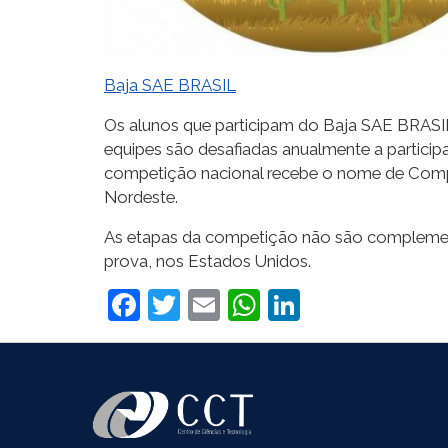
Baja SAE BRASIL
Os alunos que participam do Baja SAE BRASIL 
equipes são desafiadas anualmente a particip
competição nacional recebe o nome de Comp
Nordeste.
As etapas da competição não são complementa
prova, nos Estados Unidos.
Facebook
Twitter
Email
WhatsApp
LinkedIn