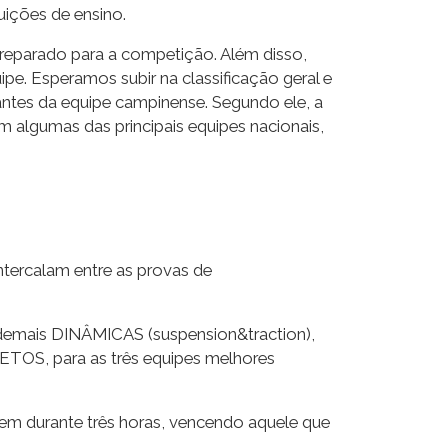
uições de ensino.
preparado para a competição. Além disso,
pe. Esperamos subir na classificação geral e
rantes da equipe campinense. Segundo ele, a
 algumas das principais equipes nacionais,
intercalam entre as provas de
mais DINÂMICAS (suspension&traction),
S, para as três equipes melhores
em durante três horas, vencendo aquele que