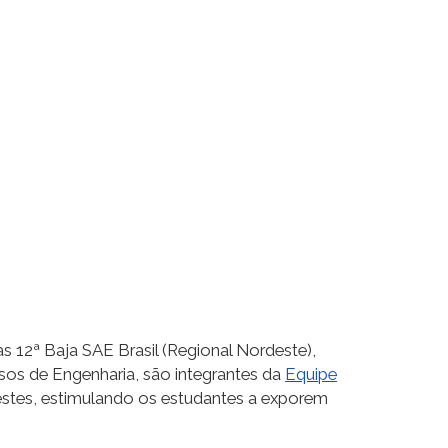
s 12ª Baja SAE Brasil (Regional Nordeste),
sos de Engenharia, são integrantes da
Equipe
estes, estimulando os estudantes a exporem