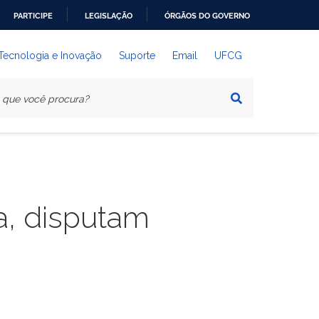
PARTICIPE
LEGISLAÇÃO
ÓRGÃOS DO GOVERNO
 Tecnologia e Inovação
Suporte
Email
UFCG
a, disputam