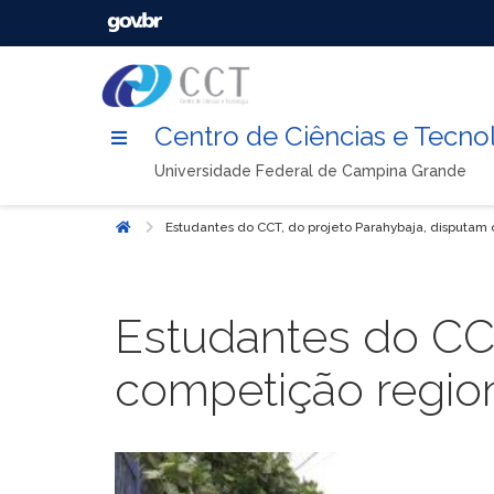
Centro de Ciências e Tecno
Universidade Federal de Campina Grande
Estudantes do CCT, do projeto Parahybaja, disputam
Início
Estudantes do CCT
competição region