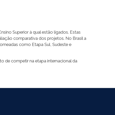
sino Superior à qual estão ligados. Estas
liação comparativa dos projetos. No Brasil a
nomeadas como Etapa Sul, Sudeste e
o de competir na etapa internacional da