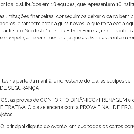
ritos, distribuídos em 18 equipes, que representam 16 instit
as limitações financeiras, conseguimos deixar o carro bem 
ores, e também atrair alguns novos, o que fortalece a equi
entantes do Nordeste”, contou Elthon Ferreira, um dos integ
e competição e rendimentos, já que as disputas contam com
tes na parte da manhã; e no restante do dia, as equipes se 
 DE SEGURANÇA.
USTOS, as provas de CONFORTO DINÂMICO/FRENAGEM e de
TIVA. O dia se encerra com a PROVA FINAL DE PROJETO
jetos.
 principal disputa do evento, em que todos os carros corr