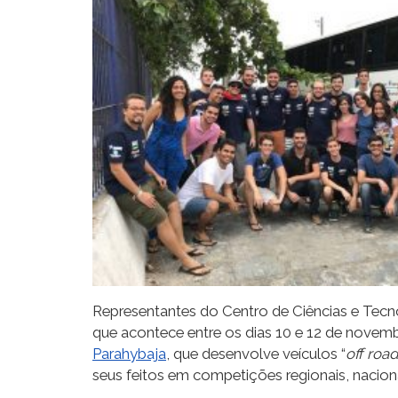
Representantes do Centro de Ciências e Tecno
que acontece entre os dias 10 e 12 de novemb
Parahybaja
, que desenvolve veículos “
off road
seus feitos em competições regionais, nacionai