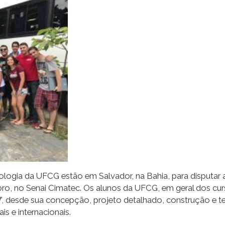
logia da UFCG estão em Salvador, na Bahia, para disputar a
ro, no Senai Cimatec. Os alunos da UFCG, em geral dos cur
”, desde sua concepção, projeto detalhado, construção e t
s e internacionais.