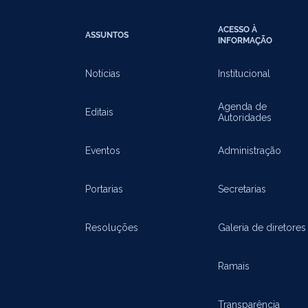
ACESSO À
ASSUNTOS
INFORMAÇÃO
Notícias
Institucional
Agenda de
Editais
Autoridades
Eventos
Administração
Portarias
Secretarias
Resoluções
Galeria de diretores
Ramais
Transparência