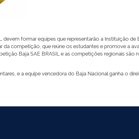
devem formar equipes que representarão a Instituição de En
ar da competição, que reúne os estudantes e promove a ava
etição Baja SAE BRASIL e as competições regionais são 
res, e a equipe vencedora do Baja Nacional ganha o direit