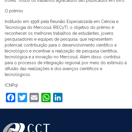
troféu. Todos os trabalhos agraciados são publicados em livro.
O prêmio
Instituído em 1998 pela Reunião Especializada em Ciência e
Tecnologia do Mercosul (RECyT), o objetivo do prêmio é
reconhecer os melhores trabalhos de estudantes, jovens
pesquisadores e equipes de pesquisa, que representem
potencial contribuição para o desenvolvimento científico e
tecnológico e incentivar a realização de pesquisa científica,
tecnológica e a inovação no Mercosul. Além disso, contribui
para o processo de integração regional por meio do estímulo à
difusão das realizações e dos avanços científicos e
tecnológicos.
(CNPq)
Facebook
Twitter
Email
WhatsApp
LinkedIn