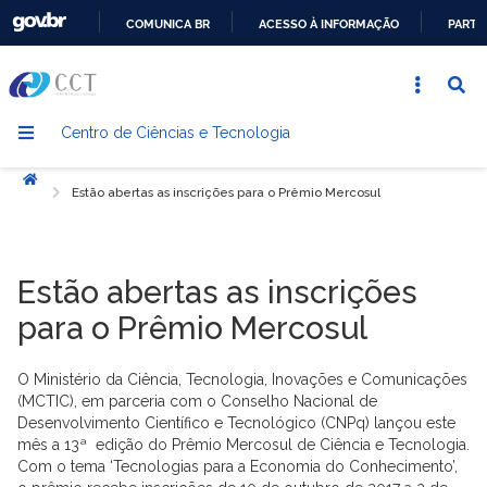
COMUNICA BR
ACESSO À INFORMAÇÃO
PARTI
IR
PARA
O
Centro de Ciências e Tecnologia
CONTEÚDO
Início
Estão abertas as inscrições para o Prêmio Mercosul
Estão abertas as inscrições
para o Prêmio Mercosul
O Ministério da Ciência, Tecnologia, Inovações e Comunicações
(MCTIC), em parceria com o Conselho Nacional de
Desenvolvimento Científico e Tecnológico (CNPq) lançou este
mês a 13ª edição do Prêmio Mercosul de Ciência e Tecnologia.
Com o tema ‘Tecnologias para a Economia do Conhecimento’,