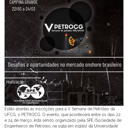
Estão abertas as inscrições para a V Semana de Petróleo da
UFCG, o PETROCG. O evento, que acontecerá entre os dias 22
e 24 de março, está sendo organizado pela SPE (Sociedade de
Engenheiros de Petróleo, na sigla em inglês) da Universidade