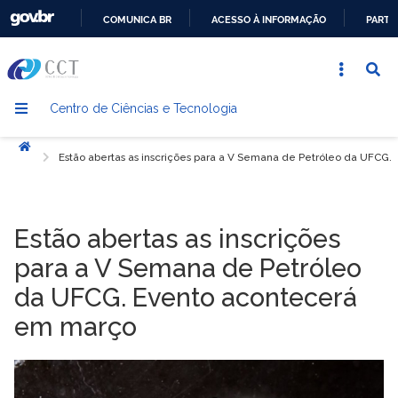
COMUNICA BR
ACESSO À INFORMAÇÃO
PARTI
IR
PARA
O
Centro de Ciências e Tecnologia
CONTEÚDO
Início
Estão abertas as inscrições para a V Semana de Petróleo da UFCG
Estão abertas as inscrições
para a V Semana de Petróleo
da UFCG. Evento acontecerá
em março