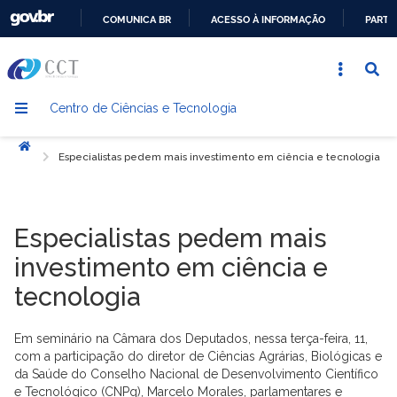
COMUNICA BR
ACESSO À INFORMAÇÃO
PARTI
IR
PARA
O
Centro de Ciências e Tecnologia
CONTEÚDO
Início
Especialistas pedem mais investimento em ciência e tecnologia
Especialistas pedem mais
investimento em ciência e
tecnologia
Em seminário na Câmara dos Deputados, nessa terça-feira, 11,
com a participação do diretor de Ciências Agrárias, Biológicas e
da Saúde do Conselho Nacional de Desenvolvimento Científico
e Tecnológico (CNPq), Marcelo Morales, parlamentares e