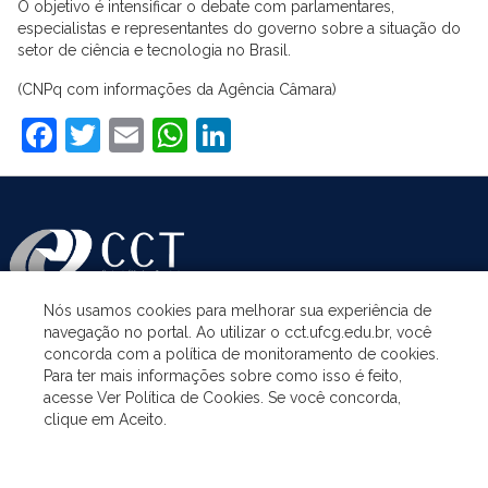
O objetivo é intensificar o debate com parlamentares,
especialistas e representantes do governo sobre a situação do
setor de ciência e tecnologia no Brasil.
(CNPq com informações da Agência Câmara)
Facebook
Twitter
Email
WhatsApp
LinkedIn
Nós usamos cookies para melhorar sua experiência de
navegação no portal. Ao utilizar o cct.ufcg.edu.br, você
ASSUNTOS
concorda com a política de monitoramento de cookies.
Para ter mais informações sobre como isso é feito,
acesse Ver Política de Cookies. Se você concorda,
ACESSO À INFORMAÇÃO
clique em Aceito.
UNIDADES ACADÊMICAS