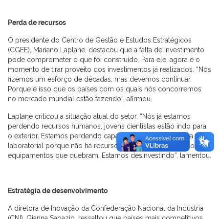
Perda de recursos
O presidente do Centro de Gestão e Estudos Estratégicos
(CGEE), Mariano Laplane, destacou que a falta de investimento
pode comprometer o que foi construído. Para ele, agora é o
momento de tirar proveito dos investimentos já realizados. “Nós
fizemos um esforço de décadas, mas devemos continuar.
Porque é isso que os países com os quais nós concorremos
no mercado mundial estão fazendo”, afirmou.
Laplane criticou a situação atual do setor. “Nós já estamos
perdendo recursos humanos, jovens cientistas estão indo para
o exterior. Estamos perdendo capacidade de infraestrutura
laboratorial porque não há recursos para a manutenção dos
equipamentos que quebram. Estamos desinvestindo”, lamentou.
Estratégia de desenvolvimento
A diretora de Inovação da Confederação Nacional da Indústria
(CNI), Gianna Sagazio, ressaltou que países mais competitivos