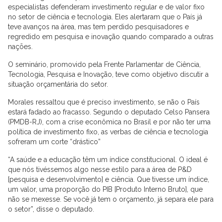
especialistas defenderam investimento regular e de valor fixo
no setor de ciência e tecnologia. Eles alertaram que o País já
teve avanços na área, mas tem perdido pesquisadores e
regredido em pesquisa e inovação quando comparado a outras
nações.
O seminário, promovido pela Frente Parlamentar de Ciência,
Tecnologia, Pesquisa e Inovação, teve como objetivo discutir a
situação orçamentária do setor.
Morales ressaltou que é preciso investimento, se não o País
estará fadado ao fracasso. Segundo o deputado Celso Pansera
(PMDB-RJ), com a crise econômica no Brasil e por não ter uma
política de investimento fixo, as verbas de ciência e tecnologia
sofreram um corte “drástico”
“A saúde e a educação têm um índice constitucional. O ideal é
que nós tivéssemos algo nesse estilo para a área de P&D
[pesquisa e desenvolvimento] e ciência. Que tivesse um índice,
um valor, uma proporção do PIB [Produto Interno Bruto], que
não se mexesse. Se você já tem o orçamento, já separa ele para
o setor”, disse o deputado.