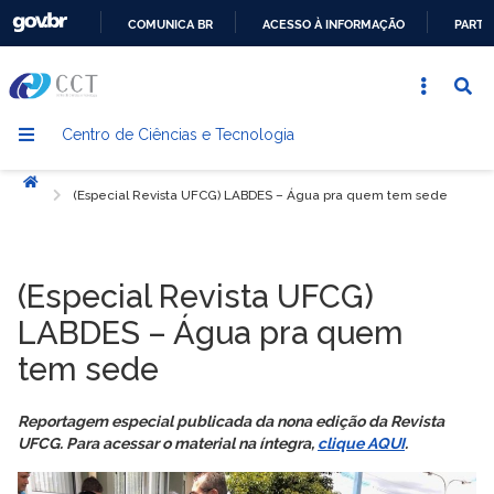
COMUNICA BR
ACESSO À INFORMAÇÃO
PARTI
IR
PARA
O
Centro de Ciências e Tecnologia
CONTEÚDO
Início
(Especial Revista UFCG) LABDES – Água pra quem tem sede
(Especial Revista UFCG)
LABDES – Água pra quem
tem sede
Reportagem especial publicada da nona edição da Revista
UFCG. Para acessar o material na íntegra,
clique AQUI
.