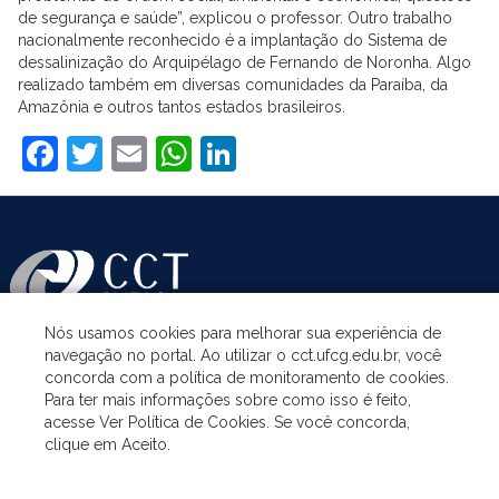
de segurança e saúde”, explicou o professor. Outro trabalho
nacionalmente reconhecido é a implantação do Sistema de
dessalinização do Arquipélago de Fernando de Noronha. Algo
realizado também em diversas comunidades da Paraíba, da
Amazônia e outros tantos estados brasileiros.
Facebook
Twitter
Email
WhatsApp
LinkedIn
Nós usamos cookies para melhorar sua experiência de
navegação no portal. Ao utilizar o cct.ufcg.edu.br, você
ASSUNTOS
concorda com a política de monitoramento de cookies.
Para ter mais informações sobre como isso é feito,
acesse Ver Política de Cookies. Se você concorda,
ACESSO À INFORMAÇÃO
clique em Aceito.
UNIDADES ACADÊMICAS