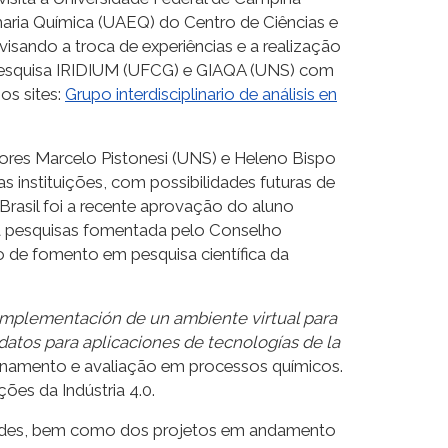
aria Química (UAEQ) do Centro de Ciências e
isando a troca de experiências e a realização
de pesquisa IRIDIUM (UFCG) e GIAQA (UNS) com
os sites:
Grupo interdisciplinario de análisis en
ssores Marcelo Pistonesi (UNS) e Heleno Bispo
 instituições, com possibilidades futuras de
rasil foi a recente aprovação do aluno
ra pesquisas fomentada pelo Conselho
o de fomento em pesquisa científica da
 Implementación de un ambiente virtual para
datos para aplicaciones de tecnologías de la
reinamento e avaliação em processos químicos.
ões da Indústria 4.0.
sidades, bem como dos projetos em andamento