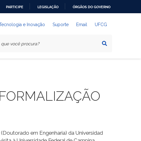
PARTICIPE
LEGISLAÇÃO
ÓRGÃOS DO GOVERNO
 Tecnologia e Inovação
Suporte
Email
UFCG
A FORMALIZAÇÃO
z (Doutorado em Engenharia) da Universidad
visita à Universidade Federal de Campina