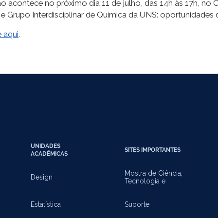
 acontece no próximo dia 11 de julho, das 14h às 17h, no
 Grupo Interdisciplinar de Química da UNS: oportunidades d
 aqui
.
UNIDADES
SITES IMPORTANTES
ACADÊMICAS
Mostra de Ciência,
Design
Tecnologia e
Inovação
Estatística
Suporte