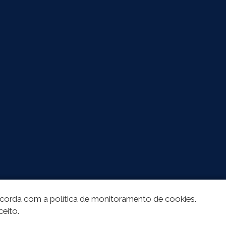
oncorda com a política de monitoramento de cookies.
ceito.