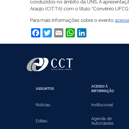
conduzidos no âmbito da UNS. A apresentação
Araújo (CITTA) com o título “Convênio UFCG e
Para mais informações sobre o evento
acesse
Facebook
Twitter
Email
WhatsApp
LinkedIn
ACESSO À
ASSUNTOS
INFORMAÇÃO
Notícias
Institucional
Agenda de
Editais
Autoridades