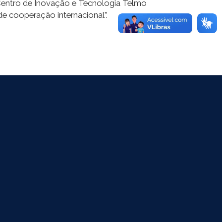
 Centro de Inovação e Tecnologia Telmo
e cooperação internacional”.