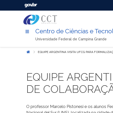
Centro de Ciências e Tecno
Universidade Federal de Campina Grande
EQUIPE ARGENTINA VISITA UFCG PARA FORMALIZ
Início
EQUIPE ARGENTI
DE COLABORAÇÃ
O professor Marcelo Pistonesi e os alunos F
Nacional del Sur (UNS), localizada na cidade 