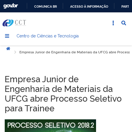
COMUNICA BR
ACESSO À INFORMAÇÃO
PARTI
IR
PARA
O
Centro de Ciências e Tecnologia
CONTEÚDO
Início
Empresa Junior de Engenharia de Materiais da UFCG abre Processo 
Empresa Junior de
Engenharia de Materiais da
UFCG abre Processo Seletivo
para Trainee