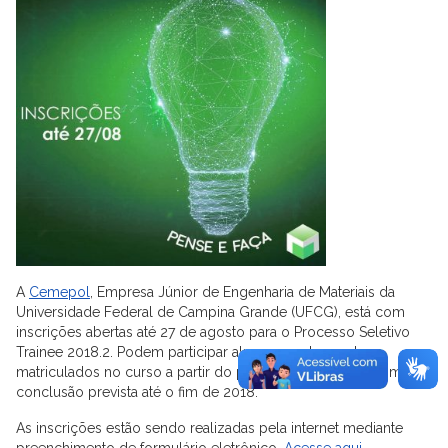
A
Cemepol
, Empresa Júnior de Engenharia de Materiais da
Universidade Federal de Campina Grande (UFCG), está com
inscrições abertas até 27 de agosto para o Processo Seletivo
Trainee 2018.2. Podem participar alunos regularmente
matriculados no curso a partir do primeiro período ou com
conclusão prevista até o fim de 2018.
As inscrições estão sendo realizadas pela internet mediante
preenchimento de formulário eletrônico.
Acesse aqui.