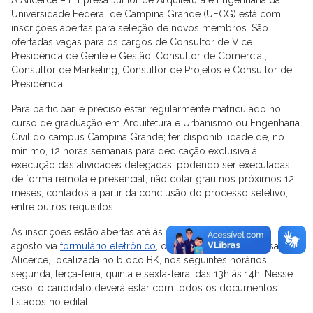
Universidade Federal de Campina Grande (UFCG) está com
inscrições abertas para seleção de novos membros. São
ofertadas vagas para os cargos de Consultor de Vice
Presidência de Gente e Gestão, Consultor de Comercial,
Consultor de Marketing, Consultor de Projetos e Consultor de
Presidência.
Para participar, é preciso estar regularmente matriculado no
curso de graduação em Arquitetura e Urbanismo ou Engenharia
Civil do campus Campina Grande; ter disponibilidade de, no
mínimo, 12 horas semanais para dedicação exclusiva à
execução das atividades delegadas, podendo ser executadas
de forma remota e presencial; não colar grau nos próximos 12
meses, contados a partir da conclusão do processo seletivo,
entre outros requisitos.
As inscrições estão abertas até às 23h59min do dia 16 de
agosto via
formulário eletrônico
, ou presencialmente, na sala da
Alicerce, localizada no bloco BK, nos seguintes horários:
segunda, terça-feira, quinta e sexta-feira, das 13h às 14h. Nesse
caso, o candidato deverá estar com todos os documentos
listados no edital.