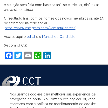
A seleção será feita com base na análise curricular, dinâmicas,
entrevista e trainee.
O resultado final com os nomes dos novos membros sai até 23
de setembro na rede social –
https://www.instagram.com/vemseralicerce/
Acesse aqui o
edital
e o
Manual do Candidato
.
(Ascom UFCG)
Facebook
Twitter
Email
WhatsApp
LinkedIn
Nós usamos cookies para melhorar sua experiência de
navegação no portal. Ao utilizar o cct.ufcg.edu.br, você
ASSUNTOS
concorda com a política de monitoramento de cookies.