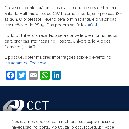
O evento acontecerá entre os dias 10 e 14 de dezembro, na
Sala de Multimídia, bloco CW II, campus sede, sempre das 18h
às 20h. O professor Heleno será o ministrante, e o valor das
inscrições é de R$ 15. Elas podem ser feitas
AQUI
.
Todo o dinheiro arrecadado será convertido em brinquedos
para crianças internadas no Hospital Universitário Alcides
Carneiro (HUAC).
É possível obter maiores informações sobre o evento no
Instagram da Teqinova
.
Facebook
Twitter
Email
WhatsApp
LinkedIn
Nós usamos cookies para melhorar sua experiência de
navegação no portal. Ao utilizar o cct.ufcg.edu.br, você