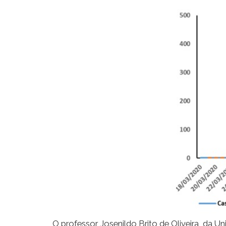
O professor Josenildo Brito de Oliveira, d