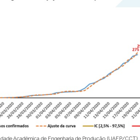
a Unidade Acadêmica de Engenharia de Produção (UAEP/CCT)