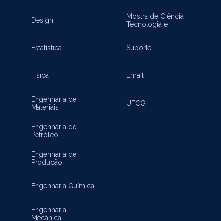
Mostra de Ciência,
Design
Tecnologia e
Inovação
Estatística
Suporte
Física
Email
Engenharia de
UFCG
Materiais
Engenharia de
Petróleo
Engenharia de
Produção
Engenharia Química
Engenharia
Mecânica