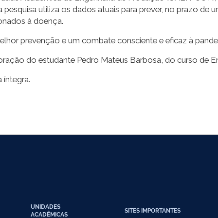
pesquisa utiliza os dados atuais para prever, no prazo de 
ionados à doença.
melhor prevenção e um combate consciente e eficaz à pande
boração do estudante Pedro Mateus Barbosa, do curso de E
 íntegra.
UNIDADES
SITES IMPORTANTES
ACADÊMICAS