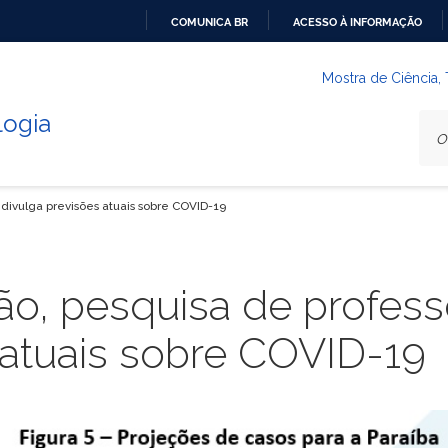
COMUNICA BR
ACESSO À INFORMAÇÃO
IR
PARA
Mostra de Ciência,
O
logia
CONTEÚDO
divulga previsões atuais sobre COVID-19
ão, pesquisa de profes
 atuais sobre COVID-19