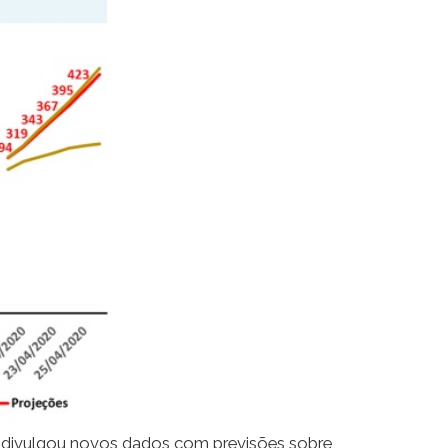
, divulgou novos dados com previsões sobre