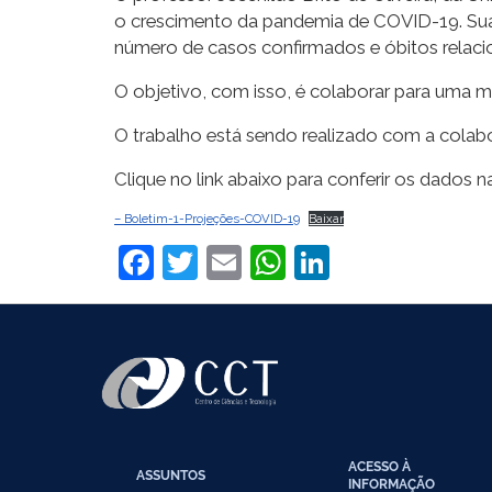
o crescimento da pandemia de COVID-19. Sua 
número de casos confirmados e óbitos relac
O objetivo, com isso, é colaborar para uma 
O trabalho está sendo realizado com a cola
Clique no link abaixo para conferir os dados na
– Boletim-1-Projeções-COVID-19
Baixar
Facebook
Twitter
Email
WhatsApp
LinkedIn
ACESSO À
ASSUNTOS
INFORMAÇÃO