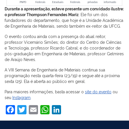
Durante a apresentação, esteve presente um convidado ilustre:
o professor Thompson Fernandes Mariz
. Ele foi um dos
fundadores do departamento, que hoje é a Unidade Acadêmica
de Engenharia de Materiais, sendo também ex-reitor da UFCG.
O evento contou ainda com a presença do atual reitor,
professor Vicemário Simões; do diretor do Centro de Ciências
e Tecnologia, professor Ricardo Cabral; e do coordenador de
pós-graduação em Engenharia de Materiais, professor Gelmires
de Araújo Neves.
A VIII Semana de Engenharia de Materiais continua sua
programação nesta quarta-feira (23/19) e segue até a próxima
sexta (25). Ela é aberta ao público em geral.
Para maiores informações, basta acessar o
site do evento
ou
seu
Instagram
.
Facebook
Twitter
Email
WhatsApp
LinkedIn