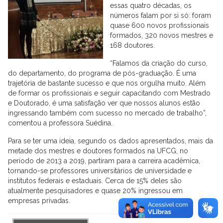
essas quatro décadas, os
números falam por si só: foram
quase 600 novos profissionais
formados, 320 novos mestres e
168 doutores.
“Falamos da criação do curso,
do departamento, do programa de pós-graduação. É uma
trajetória de bastante sucesso e que nos orgulha muito. Além
de formar os profissionais e seguir capacitando com Mestrado
e Doutorado, é uma satisfação ver que nossos alunos estão
ingressando também com sucesso no mercado de trabalho”,
comentou a professora Suédina.
Para se ter uma ideia, segundo os dados apresentados, mais da
metade dos mestres e doutores formados na UFCG, no
período de 2013 a 2019, partiram para a carreira acadêmica,
tornando-se professores universitários de universidade e
institutos federais e estaduais. Cerca de 15% deles são
atualmente pesquisadores e quase 20% ingressou em
empresas privadas.