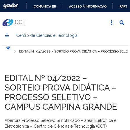
COMUNICA BR
ACESSO À INFORMAÇÃO
PARTI
IR
PARA
O
Centro de Ciências e Tecnologia
CONTEÚDO
Início
EDITAL Nº 04/2022 – SORTEIO PROVA DIDÁTICA – PROCESSO SEL
EDITAL Nº 04/2022 –
SORTEIO PROVA DIDÁTICA –
PROCESSO SELETIVO –
CAMPUS CAMPINA GRANDE
Abertura Processo Seletivo Simplificado – área: Eletrônica e
Eletrotécnica – Centro de Ciências e Tecnologia (CCT)