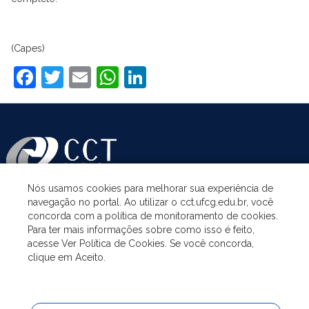
(Capes)
Facebook
Twitter
Email
WhatsApp
LinkedIn
Nós usamos cookies para melhorar sua experiência de
navegação no portal. Ao utilizar o cct.ufcg.edu.br, você
ASSUNTOS
concorda com a política de monitoramento de cookies.
Para ter mais informações sobre como isso é feito,
acesse Ver Política de Cookies. Se você concorda,
ACESSO À INFORMAÇÃO
clique em Aceito.
UNIDADES ACADÊMICAS