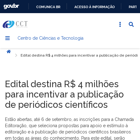
COMUNICA BR
ACESSO À INFORMAÇÃO
PARTI
IR
PARA
O
Centro de Ciências e Tecnologia
CONTEÚDO
Início
Edital destina R$ 4 milhões para incentivar a publicação de periódic
Edital destina R$ 4 milhões
para incentivar a publicação
de periódicos científicos
Estão abertas, até 6 de setembro, as inscrições para a Chamada
Editoração, que seleciona propostas para apoio e estímulo à
editoração e à publicação de periódicos científicos brasileiros
em todas as áreas do conhecimento. Para este edital, serão