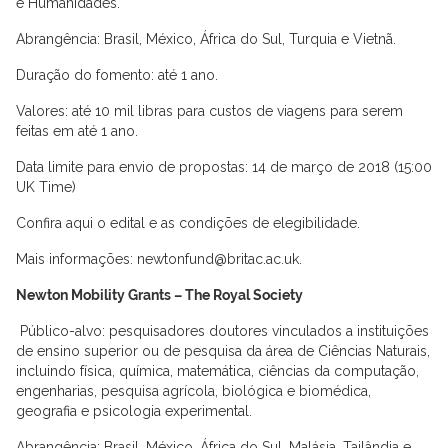
e Humanidades.
Abrangência: Brasil, México, África do Sul, Turquia e Vietnã.
Duração do fomento: até 1 ano.
Valores: até 10 mil libras para custos de viagens para serem
feitas em até 1 ano.
Data limite para envio de propostas: 14 de março de 2018 (15:00
UK Time)
Confira aqui o edital e as condições de elegibilidade.
Mais informações: newtonfund@britac.ac.uk.
Newton Mobility Grants – The Royal Society
Público-alvo: pesquisadores doutores vinculados a instituições
de ensino superior ou de pesquisa da área de Ciências Naturais,
incluindo física, química, matemática, ciências da computação,
engenharias, pesquisa agrícola, biológica e biomédica,
geografia e psicologia experimental.
Abrangência: Brasil, México, África do Sul, Malásia, Tailândia e