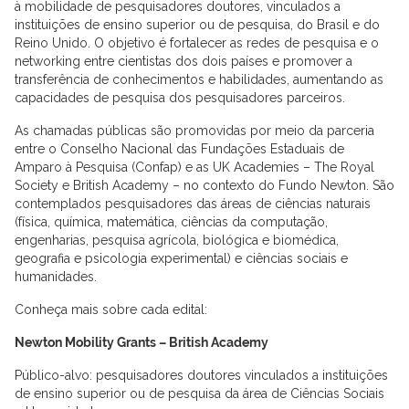
à mobilidade de pesquisadores doutores, vinculados a
instituições de ensino superior ou de pesquisa, do Brasil e do
Reino Unido. O objetivo é fortalecer as redes de pesquisa e o
networking entre cientistas dos dois países e promover a
transferência de conhecimentos e habilidades, aumentando as
capacidades de pesquisa dos pesquisadores parceiros.
As chamadas públicas são promovidas por meio da parceria
entre o Conselho Nacional das Fundações Estaduais de
Amparo à Pesquisa (Confap) e as UK Academies – The Royal
Society e British Academy – no contexto do Fundo Newton. São
contemplados pesquisadores das áreas de ciências naturais
(física, química, matemática, ciências da computação,
engenharias, pesquisa agrícola, biológica e biomédica,
geografia e psicologia experimental) e ciências sociais e
humanidades.
Conheça mais sobre cada edital:
Newton Mobility Grants – British Academy
Público-alvo: pesquisadores doutores vinculados a instituições
de ensino superior ou de pesquisa da área de Ciências Sociais