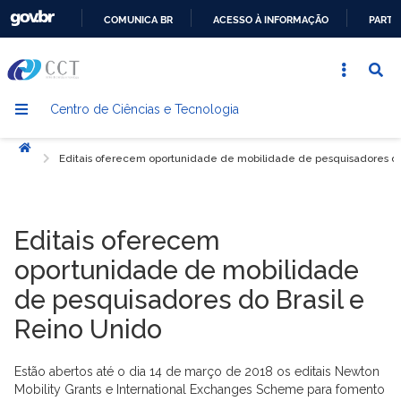
COMUNICA BR
ACESSO À INFORMAÇÃO
PARTI
IR
PARA
O
Centro de Ciências e Tecnologia
CONTEÚDO
Início
Editais oferecem oportunidade de mobilidade de pesquisadores do
Editais oferecem
oportunidade de mobilidade
de pesquisadores do Brasil e
Reino Unido
Estão abertos até o dia 14 de março de 2018 os editais Newton
Mobility Grants e International Exchanges Scheme para fomento