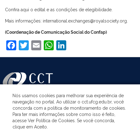
Confira aqui o edital e as condições de elegibilidade.
Mais informações: international.exchanges@royalsociety.org.
(Coordenação de Comunicação Social do Confap)
Facebook
Twitter
Email
WhatsApp
LinkedIn
Nós usamos cookies para melhorar sua experiência de
navegação no portal. Ao utilizar o cct.ufcg.edu.br, você
ASSUNTOS
concorda com a política de monitoramento de cookies.
Para ter mais informações sobre como isso é feito,
acesse Ver Política de Cookies. Se você concorda,
ACESSO À INFORMAÇÃO
clique em Aceito.