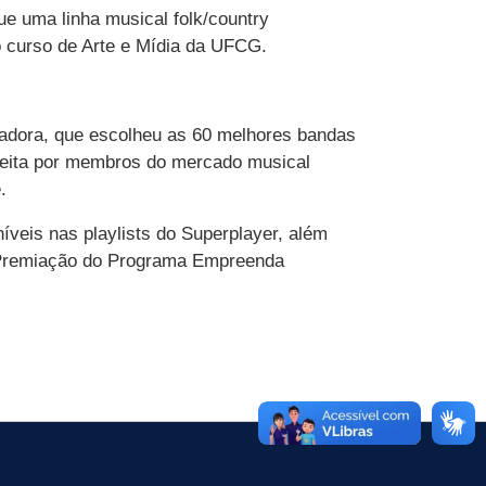
ue uma linha musical folk/country
o curso de Arte e Mídia da UFCG.
gadora, que escolheu as 60 melhores bandas
, feita por membros do mercado musical
.
veis nas playlists do Superplayer, além
e Premiação do Programa Empreenda