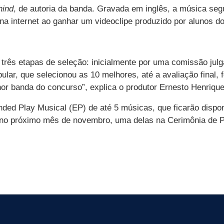
hind
, de autoria da banda. Gravada em inglês, a música seg
a internet ao ganhar um videoclipe produzido por alunos d
 três etapas de seleção: inicialmente por uma comissão jul
pular, que selecionou as 10 melhores, até a avaliação final
or banda do concurso”, explica o produtor Ernesto Henrique
ed Play Musical (EP) de até 5 músicas, que ficarão disponí
o no próximo mês de novembro, uma delas na Cerimônia d