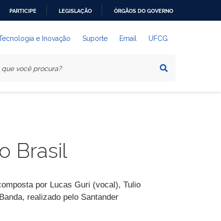
PARTICIPE
LEGISLAÇÃO
ÓRGÃOS DO GOVERNO
 Tecnologia e Inovação
Suporte
Email
UFCG
o Brasil
omposta por Lucas Guri (vocal), Tulio
rBanda, realizado pelo Santander