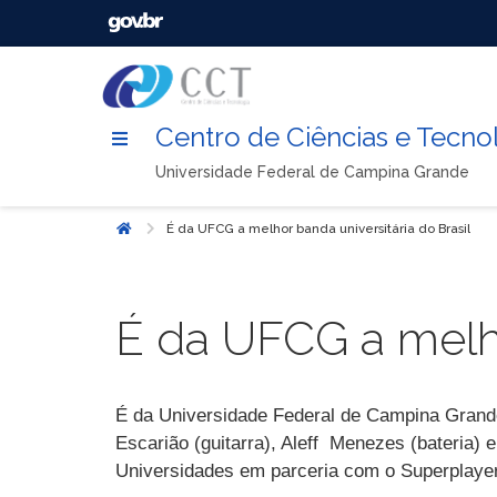
Centro de Ciências e Tecno
Universidade Federal de Campina Grande
É da UFCG a melhor banda universitária do Brasil
Início
É da UFCG a melho
É da Universidade Federal de Campina Grande 
Escarião (guitarra), Aleff Menezes (bateria) 
Universidades em parceria com o Superplayer