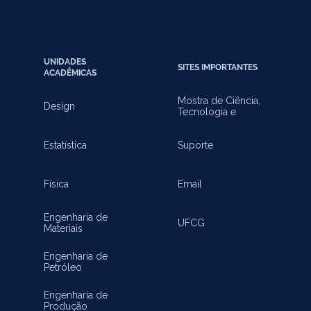
UNIDADES
SITES IMPORTANTES
ACADÊMICAS
Mostra de Ciência,
Design
Tecnologia e
Inovação
Estatística
Suporte
Física
Email
Engenharia de
UFCG
Materiais
Engenharia de
Petróleo
Engenharia de
Produção