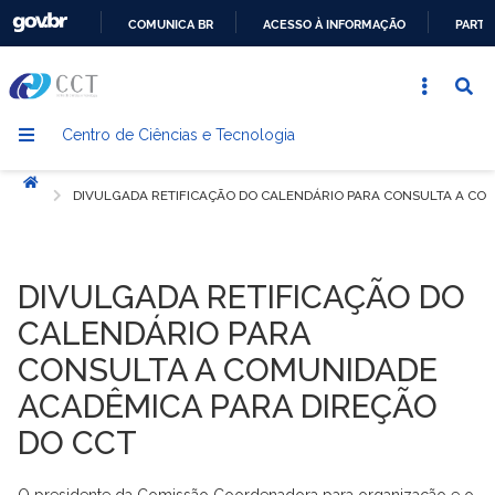
COMUNICA BR
ACESSO À INFORMAÇÃO
PARTI
IR
PARA
O
Centro de Ciências e Tecnologia
CONTEÚDO
Início
DIVULGADA RETIFICAÇÃO DO CALENDÁRIO PARA CONSULTA A CO
DIVULGADA RETIFICAÇÃO DO
CALENDÁRIO PARA
CONSULTA A COMUNIDADE
ACADÊMICA PARA DIREÇÃO
DO CCT
O presidente da Comissão Coordenadora para organização e o