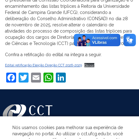
encaminhamento das listas tríplices à Reitoria da Universidade
Federal de Campina Grande (UFCG), considerando a
deliberação do Conselho Administrativo (CONSAD) no dia 28
de novembro de 2025, resolve alterar o calendário de
atividades do processo de composição das listas tríplices para
ocupação dos cargos de Diretor(a) e Vice-Diretor(a) do Centro
de Ciências e Tecnologia (CCT) para o quadriênio 2026-2029.
Confira a retificação do edital na íntegra a seguir.
Edital retificação Eleição Direção CCT 2026-2029
Baixar
Facebook
Twitter
Email
WhatsApp
LinkedIn
Nós usamos cookies para melhorar sua experiência de
navegação no portal. Ao utilizar o cct.ufcg.edu.br, você
ASSUNTOS