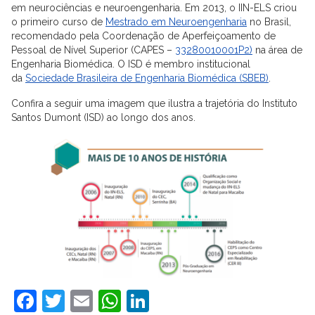
em neurociências e neuroengenharia. Em 2013, o IIN-ELS criou
o primeiro curso de
Mestrado em Neuroengenharia
no Brasil,
recomendado pela Coordenação de Aperfeiçoamento de
Pessoal de Nível Superior (CAPES –
33280010001P2)
na área de
Engenharia Biomédica. O ISD é membro institucional
da
Sociedade Brasileira de Engenharia Biomédica (SBEB)
.
Confira a seguir uma imagem que ilustra a trajetória do Instituto
Santos Dumont (ISD) ao longo dos anos.
Facebook
Twitter
Email
WhatsApp
LinkedIn