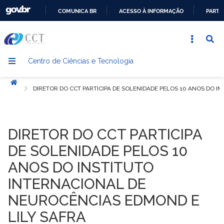
COMUNICA BR
ACESSO À INFORMAÇÃO
PARTI
IR
PARA
O
Centro de Ciências e Tecnologia
CONTEÚDO
Início
DIRETOR DO CCT PARTICIPA DE SOLENIDADE PELOS 10 ANOS DO I
DIRETOR DO CCT PARTICIPA
DE SOLENIDADE PELOS 10
ANOS DO INSTITUTO
INTERNACIONAL DE
NEUROCÊNCIAS EDMOND E
LILY SAFRA