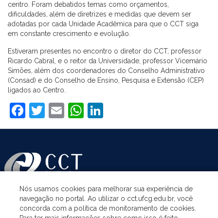
centro. Foram debatidos temas como orçamentos,
dificuldades, além de diretrizes e medidas que devem ser
adotadas por cada Unidade Acadêmica para que o CCT siga
em constante crescimento e evolução.
Estiveram presentes no encontro o diretor do CCT, professor
Ricardo Cabral, e o reitor da Universidade, professor Vicemário
Simões, além dos coordenadores do Conselho Administrativo
(Consad) e do Conselho de Ensino, Pesquisa e Extensão (CEP)
ligados ao Centro.
Facebook
Twitter
Email
WhatsApp
LinkedIn
Nós usamos cookies para melhorar sua experiência de
navegação no portal. Ao utilizar o cct.ufcg.edu.br, você
ASSUNTOS
concorda com a política de monitoramento de cookies.