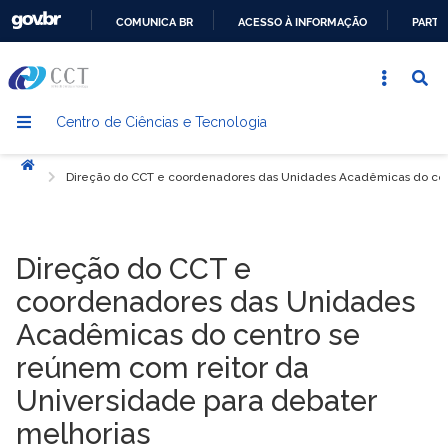
COMUNICA BR
ACESSO À INFORMAÇÃO
PARTI
IR
PARA
O
Centro de Ciências e Tecnologia
CONTEÚDO
Início
Direção do CCT e coordenadores das Unidades Acadêmicas do cent
Direção do CCT e
coordenadores das Unidades
Acadêmicas do centro se
reúnem com reitor da
Universidade para debater
melhorias