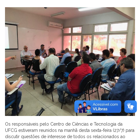
Os responsáveis pelo Centro de Ciências e Tecnologia da
UFCG estiveram reunidos na manhã desta sexta-feira (27/7) para
discutir questões de interesse de todos os relacionados ao