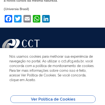
a novos cursos da mesma natureza.
(Universia Brasil)
Facebook
Twitter
Email
WhatsApp
LinkedIn
Nós usamos cookies para melhorar sua experiência de
navegação no portal. Ao utilizar o cct.ufcg.edu.br, você
ASSUNTOS
concorda com a política de monitoramento de cookies.
Para ter mais informações sobre como isso é feito,
acesse Ver Política de Cookies. Se você concorda,
ACESSO À INFORMAÇÃO
clique em Aceito.
UNIDADES ACADÊMICAS
Ver Política de Cookies
SITES IMPORTANTES