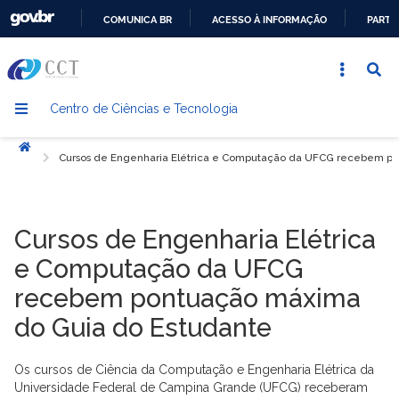
COMUNICA BR
ACESSO À INFORMAÇÃO
PARTI
IR
PARA
O
Centro de Ciências e Tecnologia
CONTEÚDO
Início
Cursos de Engenharia Elétrica e Computação da UFCG recebem po
Cursos de Engenharia Elétrica
e Computação da UFCG
recebem pontuação máxima
do Guia do Estudante
Os cursos de Ciência da Computação e Engenharia Elétrica da
Universidade Federal de Campina Grande (UFCG) receberam