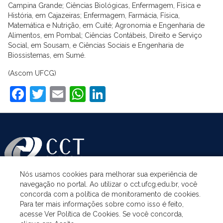
Campina Grande; Ciências Biológicas, Enfermagem, Física e
História, em Cajazeiras; Enfermagem, Farmácia, Física,
Matemática e Nutrição, em Cuité; Agronomia e Engenharia de
Alimentos, em Pombal; Ciências Contábeis, Direito e Serviço
Social, em Sousam, e Ciências Sociais e Engenharia de
Biossistemas, em Sumé.
(Ascom UFCG)
Facebook
Twitter
Email
WhatsApp
LinkedIn
Nós usamos cookies para melhorar sua experiência de
navegação no portal. Ao utilizar o cct.ufcg.edu.br, você
ASSUNTOS
concorda com a política de monitoramento de cookies.
Para ter mais informações sobre como isso é feito,
acesse Ver Política de Cookies. Se você concorda,
ACESSO À INFORMAÇÃO