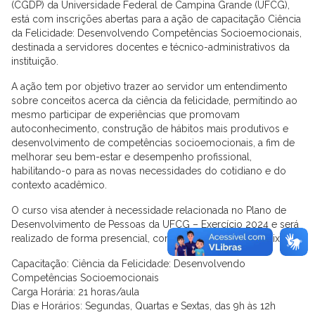
(CGDP) da Universidade Federal de Campina Grande (UFCG),
está com inscrições abertas para a ação de capacitação Ciência
da Felicidade: Desenvolvendo Competências Socioemocionais,
destinada a servidores docentes e técnico-administrativos da
instituição.
A ação tem por objetivo trazer ao servidor um entendimento
sobre conceitos acerca da ciência da felicidade, permitindo ao
mesmo participar de experiências que promovam
autoconhecimento, construção de hábitos mais produtivos e
desenvolvimento de competências socioemocionais, a fim de
melhorar seu bem-estar e desempenho profissional,
habilitando-o para as novas necessidades do cotidiano e do
contexto acadêmico.
O curso visa atender à necessidade relacionada no Plano de
Desenvolvimento de Pessoas da UFCG – Exercício 2024 e será
realizado de forma presencial, conforme orientações abaixo:
Capacitação: Ciência da Felicidade: Desenvolvendo
Competências Socioemocionais
Carga Horária: 21 horas/aula
Dias e Horários: Segundas, Quartas e Sextas, das 9h às 12h