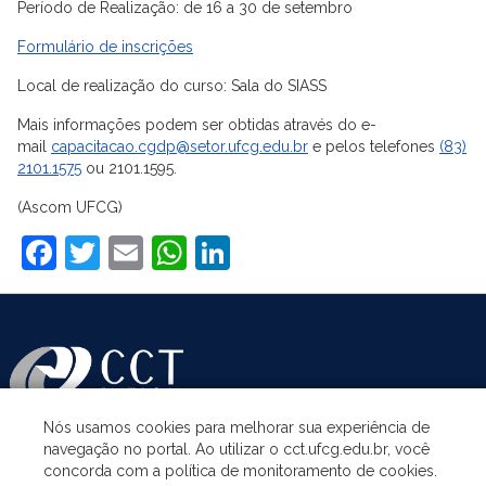
Período de Realização: de 16 a 30 de setembro
Formulário de inscrições
Local de realização do curso: Sala do SIASS
Mais informações podem ser obtidas através do e-
mail
capacitacao.cgdp@setor.ufcg.edu.br
e pelos telefones
(83)
2101.1575
ou 2101.1595.
(Ascom UFCG)
Facebook
Twitter
Email
WhatsApp
LinkedIn
Nós usamos cookies para melhorar sua experiência de
navegação no portal. Ao utilizar o cct.ufcg.edu.br, você
ASSUNTOS
concorda com a política de monitoramento de cookies.