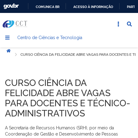
COMUNICA BR
ACESSO À INFORMAÇÃO
PARTI
IR
PARA
O
Centro de Ciências e Tecnologia
CONTEÚDO
Início
CURSO CIÊNCIA DA FELICIDADE ABRE VAGAS PARA DOCENTES E T
CURSO CIÊNCIA DA
FELICIDADE ABRE VAGAS
PARA DOCENTES E TÉCNICO-
ADMINISTRATIVOS
A Secretaria de Recursos Humanos (SRH), por meio da
Coordenação de Gestão e Desenvolvimento de Pessoas