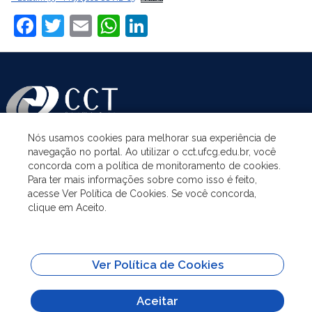
Facebook
Twitter
Email
WhatsApp
LinkedIn
Nós usamos cookies para melhorar sua experiência de
navegação no portal. Ao utilizar o cct.ufcg.edu.br, você
ASSUNTOS
concorda com a política de monitoramento de cookies.
Para ter mais informações sobre como isso é feito,
acesse Ver Política de Cookies. Se você concorda,
ACESSO À INFORMAÇÃO
clique em Aceito.
UNIDADES ACADÊMICAS
Ver Política de Cookies
SITES IMPORTANTES
Aceitar