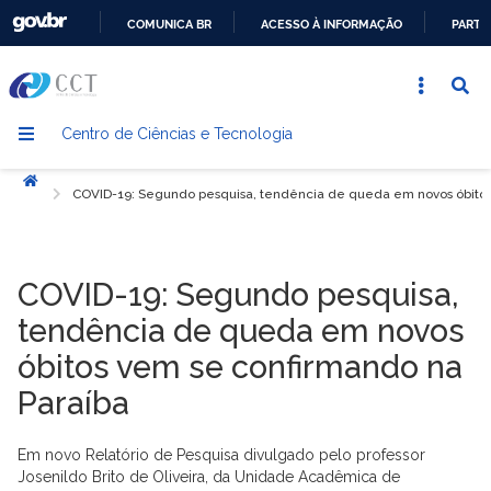
COMUNICA BR
ACESSO À INFORMAÇÃO
PARTI
IR
PARA
O
Centro de Ciências e Tecnologia
CONTEÚDO
Início
COVID-19: Segundo pesquisa, tendência de queda em novos óbitos
COVID-19: Segundo pesquisa,
tendência de queda em novos
óbitos vem se confirmando na
Paraíba
Em novo Relatório de Pesquisa divulgado pelo professor
Josenildo Brito de Oliveira, da Unidade Acadêmica de