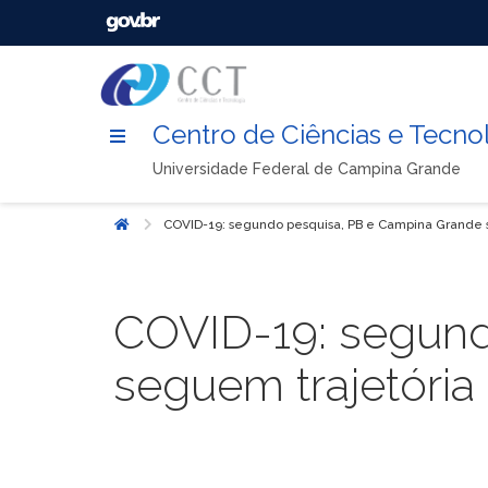
Centro de Ciências e Tecno
Universidade Federal de Campina Grande
COVID-19: segundo pesquisa, PB e Campina Grande 
Início
COVID-19: segund
seguem trajetóri