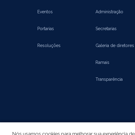
Eventos
Administração
Portarias
Secretarias
Resoluções
Galeria de diretores
Ramais
Transparência
Nós usamos cookies para melhorar sua experiência de 
REDES SOCIAIS