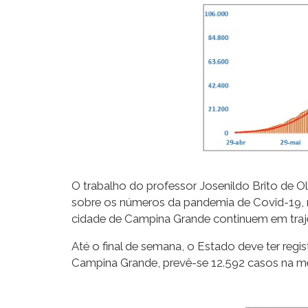
O trabalho do professor Josenildo Brito de 
sobre os números da pandemia de Covid-19, re
cidade de Campina Grande continuem em traje
Até o final de semana, o Estado deve ter reg
Campina Grande, prevê-se 12.592 casos na me