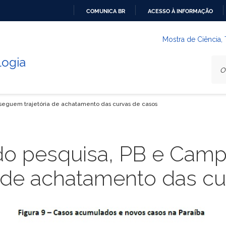
COMUNICA BR
ACESSO À INFORMAÇÃO
IR
PARA
Mostra de Ciência,
O
logia
CONTEÚDO
seguem trajetória de achatamento das curvas de casos
o pesquisa, PB e Camp
a de achatamento das cu