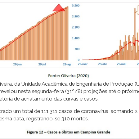
Oliveira, da Unidade Acadêmica de Engenharia de Produção (
velou nesta segunda-feira (31º/8) projeções até o próximo 
tória de achatamento das curvas e casos.
istrado um total de 111.311 casos de coronavírus, somando 2
sma data, registrando-se 310 mortes.