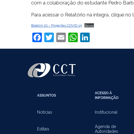
com a colaboração do estudante Pedro Bar
Para acessar o Relatório na íntegra, clique no l
Boletim 20 – Projeções COVID-19
Baixar
Facebook
Twitter
Email
WhatsApp
LinkedIn
ACESSO À
ASSUNTOS
INFORMAÇÃO
Notícias
Institucional
Agenda de
Editais
Autoridades