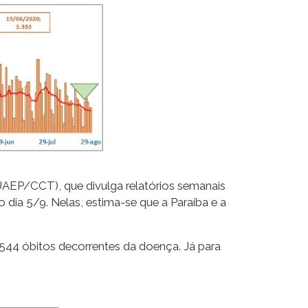
UAEP/CCT), que divulga relatórios semanais
dia 5/9. Nelas, estima-se que a Paraíba e a
.544 óbitos decorrentes da doença. Já para