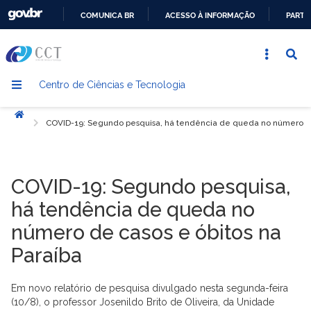
COMUNICA BR
ACESSO À INFORMAÇÃO
PARTI
IR
PARA
O
Centro de Ciências e Tecnologia
CONTEÚDO
Início
COVID-19: Segundo pesquisa, há tendência de queda no número de 
COVID-19: Segundo pesquisa,
há tendência de queda no
número de casos e óbitos na
Paraíba
Em novo relatório de pesquisa divulgado nesta segunda-feira
(10/8), o professor Josenildo Brito de Oliveira, da Unidade