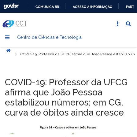
COMUNICA BR
ACESSO À INFORMAÇÃO
PARTI
IR
PARA
O
Centro de Ciências e Tecnologia
CONTEÚDO
Início
COVID-19: Professor da UFCG afirma que João Pessoa estabilizou n
COVID-19: Professor da UFCG
afirma que João Pessoa
estabilizou números; em CG,
curva de óbitos ainda cresce