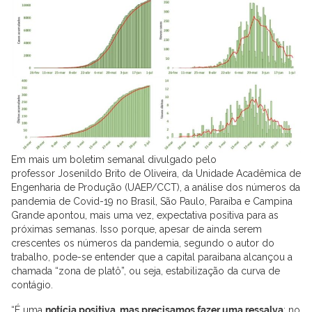
Em mais um boletim semanal divulgado pelo
professor Josenildo Brito de Oliveira, da Unidade Acadêmica de
Engenharia de Produção (UAEP/CCT), a análise dos números da
pandemia de Covid-19 no Brasil, São Paulo, Paraíba e Campina
Grande apontou, mais uma vez, expectativa positiva para as
próximas semanas. Isso porque, apesar de ainda serem
crescentes os números da pandemia, segundo o autor do
trabalho, pode-se entender que a capital paraibana alcançou a
chamada “zona de platô”, ou seja, estabilização da curva de
contágio.
“É uma
notícia positiva, mas precisamos fazer uma ressalva
: no