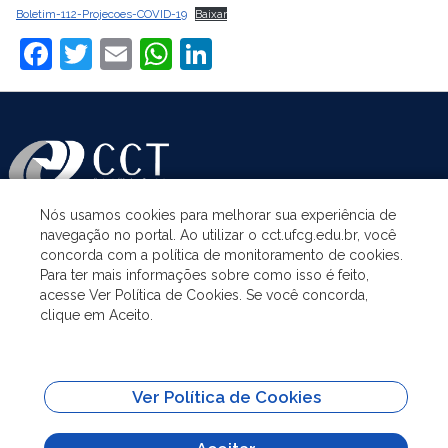
Boletim-112-Projecoes-COVID-19
Baixar
Facebook
Twitter
Email
WhatsApp
LinkedIn
Nós usamos cookies para melhorar sua experiência de
navegação no portal. Ao utilizar o cct.ufcg.edu.br, você
ASSUNTOS
concorda com a política de monitoramento de cookies.
Para ter mais informações sobre como isso é feito,
acesse Ver Política de Cookies. Se você concorda,
ACESSO À INFORMAÇÃO
clique em Aceito.
UNIDADES ACADÊMICAS
Ver Política de Cookies
SITES IMPORTANTES