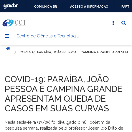
COMUNICA BR
ACESSO À INFORMAÇÃO
PARTI
IR
PARA
O
Centro de Ciências e Tecnologia
CONTEÚDO
Início
COVID-19: PARAÍBA, JOÃO PESSOA E CAMPINA GRANDE APRESENT
COVID-19: PARAÍBA, JOÃO
PESSOA E CAMPINA GRANDE
APRESENTAM QUEDA DE
CASOS EM SUAS CURVAS
Nesta sexta-feira (13/05) foi divulgado o 98º boletim da
pesquisa semanal realizada pelo professor Josenildo Brito de