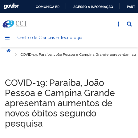
COMUNICA BR
ACESSO À INFORMAÇÃO
PARTI
IR
PARA
O
Centro de Ciências e Tecnologia
CONTEÚDO
Início
COVID-19: Paraíba, João Pessoa e Campina Grande apresentam aum
COVID-19: Paraíba, João
Pessoa e Campina Grande
apresentam aumentos de
novos óbitos segundo
pesquisa