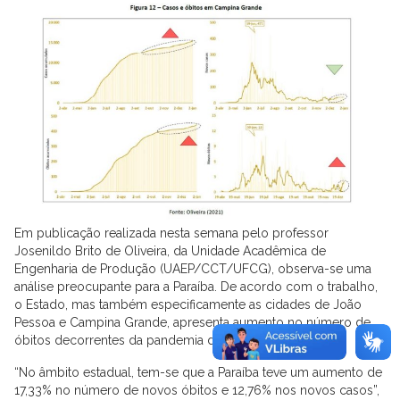
Em publicação realizada nesta semana pelo professor
Josenildo Brito de Oliveira, da Unidade Acadêmica de
Engenharia de Produção (UAEP/CCT/UFCG), observa-se uma
análise preocupante para a Paraíba. De acordo com o trabalho,
o Estado, mas também especificamente as cidades de João
Pessoa e Campina Grande, apresenta aumento no número de
óbitos decorrentes da pandemia de Covid-19.
“No âmbito estadual, tem-se que a Paraíba teve um aumento de
17,33% no número de novos óbitos e 12,76% nos novos casos”,