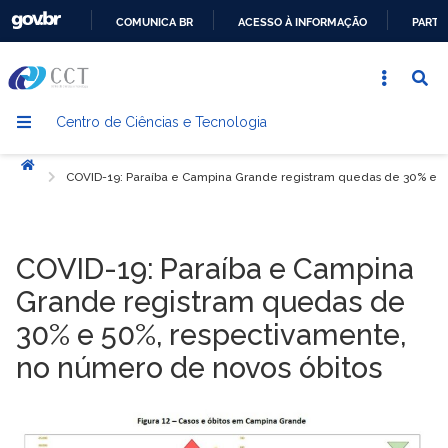
COMUNICA BR
ACESSO À INFORMAÇÃO
PARTI
IR
PARA
O
Centro de Ciências e Tecnologia
CONTEÚDO
Início
COVID-19: Paraíba e Campina Grande registram quedas de 30% e 5
COVID-19: Paraíba e Campina
Grande registram quedas de
30% e 50%, respectivamente,
no número de novos óbitos