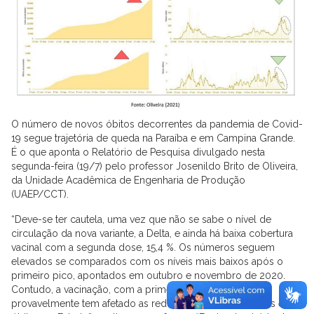
O número de novos óbitos decorrentes da pandemia de Covid-
19 segue trajetória de queda na Paraíba e em Campina Grande.
É o que aponta o Relatório de Pesquisa divulgado nesta
segunda-feira (19/7) pelo professor Josenildo Brito de Oliveira,
da Unidade Acadêmica de Engenharia de Produção
(UAEP/CCT).
“Deve-se ter cautela, uma vez que não se sabe o nível de
circulação da nova variante, a Delta, e ainda há baixa cobertura
vacinal com a segunda dose, 15,4 %. Os números seguem
elevados se comparados com os níveis mais baixos após o
primeiro pico, apontados em outubro e novembro de 2020.
Contudo, a vacinação, com a primeira/segunda dose
provavelmente tem afetado as reduções dos novos casos e