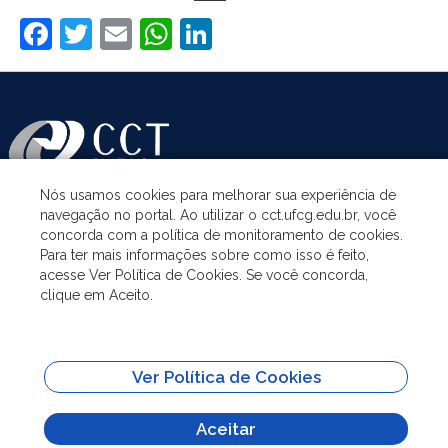
Facebook
Twitter
Email
WhatsApp
LinkedIn
Nós usamos cookies para melhorar sua experiência de
navegação no portal. Ao utilizar o cct.ufcg.edu.br, você
ASSUNTOS
concorda com a política de monitoramento de cookies.
Para ter mais informações sobre como isso é feito,
acesse Ver Política de Cookies. Se você concorda,
ACESSO À INFORMAÇÃO
clique em Aceito.
UNIDADES ACADÊMICAS
Ver Política de Cookies
SITES IMPORTANTES
Aceitar