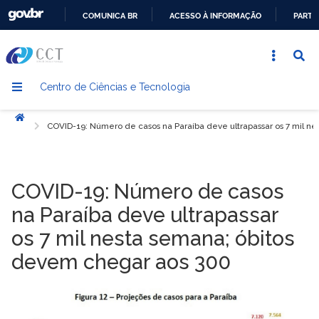
COMUNICA BR
ACESSO À INFORMAÇÃO
PARTI
IR
PARA
O
Centro de Ciências e Tecnologia
CONTEÚDO
Início
COVID-19: Número de casos na Paraíba deve ultrapassar os 7 mil n
COVID-19: Número de casos
na Paraíba deve ultrapassar
os 7 mil nesta semana; óbitos
devem chegar aos 300