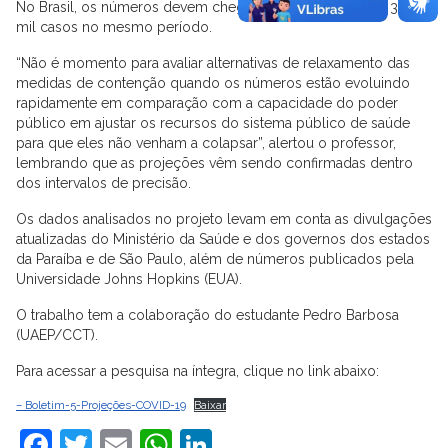
No Brasil, os números devem chegar aos 20 mil óbitos e 300
mil casos no mesmo período.
“Não é momento para avaliar alternativas de relaxamento das
medidas de contenção quando os números estão evoluindo
rapidamente em comparação com a capacidade do poder
público em ajustar os recursos do sistema público de saúde
para que eles não venham a colapsar”, alertou o professor,
lembrando que as projeções vêm sendo confirmadas dentro
dos intervalos de precisão.
Os dados analisados no projeto levam em conta as divulgações
atualizadas do Ministério da Saúde e dos governos dos estados
da Paraíba e de São Paulo, além de números publicados pela
Universidade Johns Hopkins (EUA).
O trabalho tem a colaboração do estudante Pedro Barbosa
(UAEP/CCT).
Para acessar a pesquisa na íntegra, clique no link abaixo:
– Boletim-5-Projeções-COVID-19
Baixar
Facebook
Twitter
Email
WhatsApp
LinkedIn