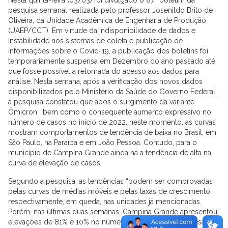
pesquisa semanal realizada pelo professor Josenildo Brito de
Oliveira, da Unidade Acadêmica de Engenharia de Produção
(UAEP/CCT). Em virtude da indisponibilidade de dados e
instabilidade nos sistemas de coleta e publicação de
informações sobre o Covid-19, a publicação dos boletins foi
temporariamente suspensa em Dezembro do ano passado até
que fosse possível a retomada do acesso aos dados para
análise. Nesta semana, após a verificação dos novos dados
disponibilizados pelo Ministério da Saúde do Governo Federal,
a pesquisa constatou que após o surgimento da variante
Ômicron , bem como o consequente aumento expressivo no
número de casos no início de 2022, neste momento, as curvas
mostram comportamentos de tendência de baixa no Brasil, em
São Paulo, na Paraíba e em João Pessoa. Contudo, para o
município de Campina Grande ainda há a tendência de alta na
curva de elevação de casos.
Segundo a pesquisa, as tendências “podem ser comprovadas
pelas curvas de médias móveis e pelas taxas de crescimento,
respectivamente, em queda, nas unidades já mencionadas.
Porém, nas últimas duas semanas, Campina Grande apresentou
elevações de 81% e 10% no número de novos casos, apesar da