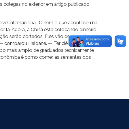
s colegas no exterior em artigo publicado
nível internacional. Olhem o que aconteceu na
or lá. Agora, a China está colocando dinheiro
eção serão cortados. Eles vão desmoralizar
l. — comparou Haldane. — Ter ciência básica de
grupo mais amplo de graduados tecnicamente
 econômica é como comer as sementes dos