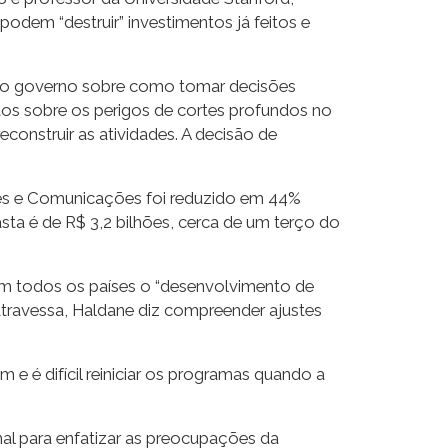
dem “destruir” investimentos já feitos e
 o governo sobre como tomar decisões
dos sobre os perigos de cortes profundos no
econstruir as atividades. A decisão de
ões e Comunicações foi reduzido em 44%
asta é de R$ 3,2 bilhões, cerca de um terço do
em todos os países o “desenvolvimento de
 atravessa, Haldane diz compreender ajustes
e é difícil reiniciar os programas quando a
onal para enfatizar as preocupações da