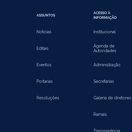
ACESSO À
ASSUNTOS
INFORMAÇÃO
Notícias
Institucional
Agenda de
Editais
Autoridades
Eventos
Administração
Portarias
Secretarias
Resoluções
Galeria de diretores
Ramais
Transparência