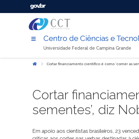
Centro de Ciências e Tecno
Universidade Federal de Campina Grande
Cortar financiamento científico é como ‘comer as sem
Início
Cortar financiame
sementes’, diz Nob
Em apoio aos cientistas brasileiros, 23 ven
críticas aos cortes nas verbas destinadas à c