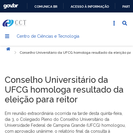
COMUNICA BR
ACESSO À INFORMAÇÃO
PARTI
IR
PARA
O
Centro de Ciências e Tecnologia
CONTEÚDO
Início
Conselho Universitário da UFCG homologa resultado da eleição para
Conselho Universitário da
UFCG homologa resultado da
eleição para reitor
Em reunião extraordinária ocorrida na tarde desta quinta-feira,
dia 3, o Colegiado Pleno do Conselho Universitário da
Universidade Federal de Campina Grande (UFCG) homologou,
com aprovação unânime, o relatório final da consulta à