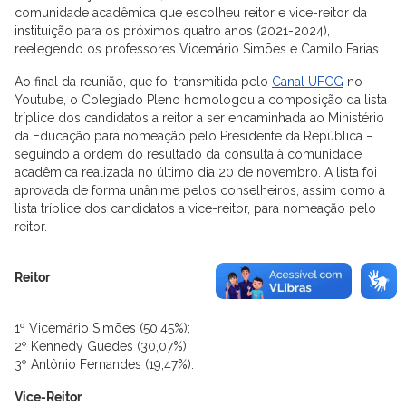
comunidade acadêmica que escolheu reitor e vice-reitor da
instituição para os próximos quatro anos (2021-2024),
reelegendo os professores Vicemário Simões e Camilo Farias.
Ao final da reunião, que foi transmitida pelo
Canal UFCG
no
Youtube, o Colegiado Pleno homologou a composição da lista
tríplice dos candidatos a reitor a ser encaminhada ao Ministério
da Educação para nomeação pelo Presidente da República –
seguindo a ordem do resultado da consulta à comunidade
acadêmica realizada no último dia 20 de novembro. A lista foi
aprovada de forma unânime pelos conselheiros, assim como a
lista tríplice dos candidatos a vice-reitor, para nomeação pelo
reitor.
Reitor
1º Vicemário Simões (50,45%);
2º Kennedy Guedes (30,07%);
3º Antônio Fernandes (19,47%).
Vice-Reitor