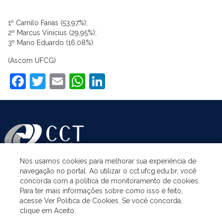
1º Camilo Farias (53,97%);
2º Marcus Vinícius (29,95%);
3º Mario Eduardo (16,08%).
(Ascom UFCG)
Facebook
Twitter
Email
WhatsApp
LinkedIn
Nós usamos cookies para melhorar sua experiência de
navegação no portal. Ao utilizar o cct.ufcg.edu.br, você
ASSUNTOS
concorda com a política de monitoramento de cookies.
Para ter mais informações sobre como isso é feito,
acesse Ver Política de Cookies. Se você concorda,
ACESSO À INFORMAÇÃO
clique em Aceito.