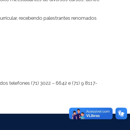
curricular, recebendo palestrantes renomados
dos telefones (71) 3022 – 6642 e (71) 9 8117-