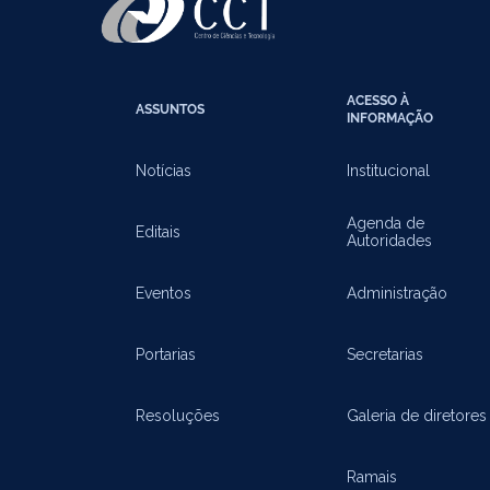
ACESSO À
ASSUNTOS
INFORMAÇÃO
Notícias
Institucional
Agenda de
Editais
Autoridades
Eventos
Administração
Portarias
Secretarias
Resoluções
Galeria de diretores
Ramais