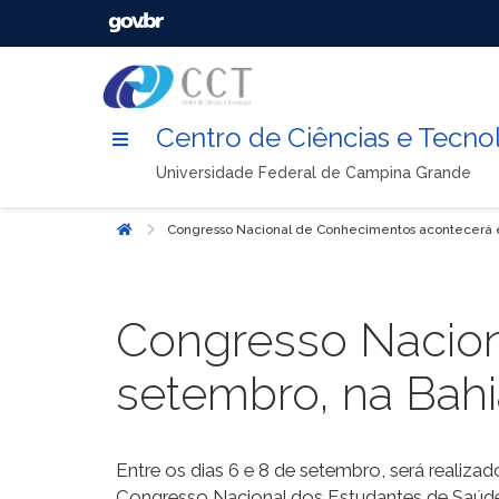
Centro de Ciências e Tecno
Universidade Federal de Campina Grande
Congresso Nacional de Conhecimentos acontecerá 
Início
Congresso Nacio
setembro, na Bahi
Entre os dias 6 e 8 de setembro, será reali
Congresso Nacional dos Estudantes de Saúde 