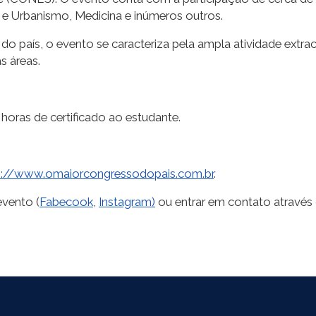
ra e Urbanismo, Medicina e inúmeros outros.
do país, o evento se caracteriza pela ampla atividade extra
s áreas.
horas de certificado ao estudante.
s://www.omaiorcongressodopais.com.br
.
evento (
Fabecook
,
Instagram)
ou entrar em contato através 