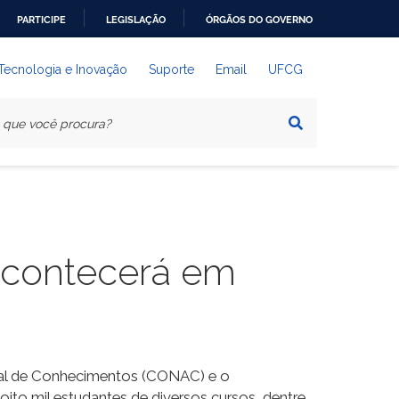
PARTICIPE
LEGISLAÇÃO
ÓRGÃOS DO GOVERNO
 Tecnologia e Inovação
Suporte
Email
UFCG
acontecerá em
onal de Conhecimentos (CONAC) e o
to mil estudantes de diversos cursos, dentre