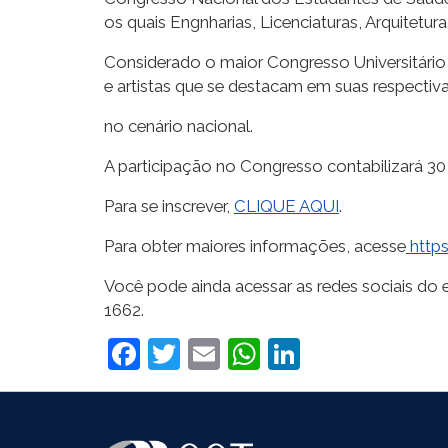
os quais Engnharias, Licenciaturas, Arquitetu
Considerado o maior Congresso Universitário 
e artistas que se destacam em suas respectiva
no cenário nacional.
A participação no Congresso contabilizará 30 
Para se inscrever,
CLIQUE AQUI
.
Para obter maiores informações, acesse
http
Você pode ainda acessar as redes sociais do 
1662.
Facebook
Twitter
Email
WhatsApp
LinkedIn