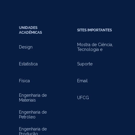
UNIDADES
SITES IMPORTANTES
ACADÊMICAS
Mostra de Ciência,
Design
Tecnologia e
Inovação
Estatística
Suporte
Física
Email
Engenharia de
UFCG
Materiais
Engenharia de
Petróleo
Engenharia de
Produção