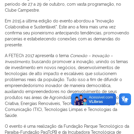
período de 27 a 29 de outubro, com vasta programação, no
Clube Campestre.
Em 2015 a última edição do evento abordou a “Inovação
Colaborativa e Sustentável”. Este ano a feira mais uma vez
confirma seu pioneirismo antecipando tendências, promovendo
parcerias e estabelecendo conexões com as demandas do
presente.
A FETECh 2017 apresenta o tema
Conexão – Inovação –
Investimento
, buscando promover a inovação, unindo os temas
de investimento em novos negócios, desenvolvimentos de
tecnologias de alto impacto e escaláveis que solucionem
problemas reais da população. Tudo isso a fim de difundir o
empreendedorismo inovador de maneira democrática,
auxiliando empreendedores no desenvolvimento de seus
produtos nas áreas de Agroindústria, Biotecnologia, Economia
Criativa, Energias Renováveis, Tecnologias da Informação e
Comunicação (TIC), Tecnologias Limpas e Tecnologias da
Saúde.
O evento é uma realização da Fundação Parque Tecnológico da
Paraíba-Fundação PaqTcPB e da Incubadora Tecnológica de