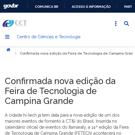
COMUNICA BR
ACESSO À INFORMAÇÃO
PARTI
IR
PARA
O
Centro de Ciências e Tecnologia
CONTEÚDO
Início
Confirmada nova edição da Feira de Tecnologia de Campina Gran
Confirmada nova edição da
Feira de Tecnologia de
Campina Grande
A cidade hi-tech já tem data para a nova edição de um dos
maiores eventos de fomento à CT&I do Brasil. Inserida no
calendário oficial de eventos do Itamaraty, a 14ª edição da Feira
de Tecnologia de Campina Grande (FETECh) acontecerá no