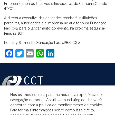
Empreendimentos Criativos e Inovadores de Campina Grande
(ITCG).
A diretoria executiva das entidades receberá instituições
parceiras, autoridades e a imprensa no auditório da Fundação
PaqTcPB para o lançamento do evento, na próxima segunda-
feira, às 16h.
Por: Iury Sarmento (Fundação PaqTcPB/ITCG)
Facebook
Twitter
Email
WhatsApp
LinkedIn
Nós usamos cookies para melhorar sua experiência de
navegação no portal. Ao utilizar o cct.ufcg.edu.br, você
ASSUNTOS
concorda com a política de monitoramento de cookies.
Para ter mais informações sobre como isso é feito,