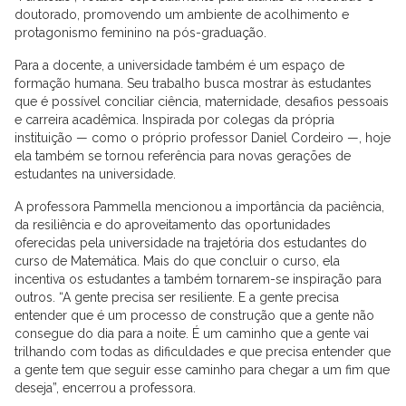
doutorado, promovendo um ambiente de acolhimento e
protagonismo feminino na pós-graduação.
Para a docente, a universidade também é um espaço de
formação humana. Seu trabalho busca mostrar às estudantes
que é possível conciliar ciência, maternidade, desafios pessoais
e carreira acadêmica. Inspirada por colegas da própria
instituição — como o próprio professor Daniel Cordeiro —, hoje
ela também se tornou referência para novas gerações de
estudantes na universidade.
A professora Pammella mencionou a importância da paciência,
da resiliência e do aproveitamento das oportunidades
oferecidas pela universidade na trajetória dos estudantes do
curso de Matemática. Mais do que concluir o curso, ela
incentiva os estudantes a também tornarem-se inspiração para
outros. “A gente precisa ser resiliente. E a gente precisa
entender que é um processo de construção que a gente não
consegue do dia para a noite. É um caminho que a gente vai
trilhando com todas as dificuldades e que precisa entender que
a gente tem que seguir esse caminho para chegar a um fim que
deseja”, encerrou a professora.