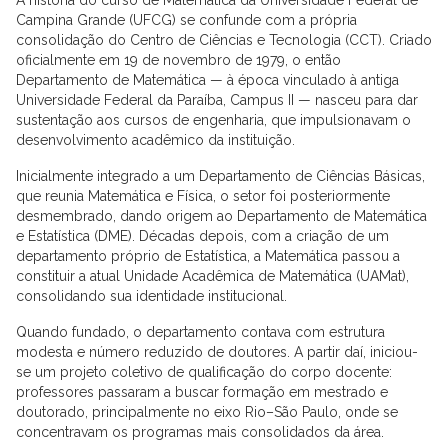
Campina Grande (UFCG) se confunde com a própria
consolidação do Centro de Ciências e Tecnologia (CCT). Criado
oficialmente em 19 de novembro de 1979, o então
Departamento de Matemática — à época vinculado à antiga
Universidade Federal da Paraíba, Campus II — nasceu para dar
sustentação aos cursos de engenharia, que impulsionavam o
desenvolvimento acadêmico da instituição.
Inicialmente integrado a um Departamento de Ciências Básicas,
que reunia Matemática e Física, o setor foi posteriormente
desmembrado, dando origem ao Departamento de Matemática
e Estatística (DME). Décadas depois, com a criação de um
departamento próprio de Estatística, a Matemática passou a
constituir a atual Unidade Acadêmica de Matemática (UAMat),
consolidando sua identidade institucional.
Quando fundado, o departamento contava com estrutura
modesta e número reduzido de doutores. A partir daí, iniciou-
se um projeto coletivo de qualificação do corpo docente:
professores passaram a buscar formação em mestrado e
doutorado, principalmente no eixo Rio–São Paulo, onde se
concentravam os programas mais consolidados da área.