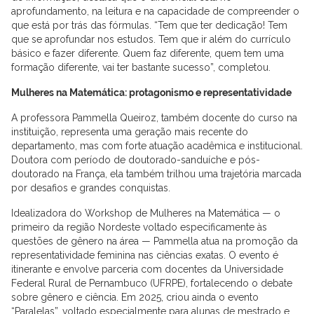
aprofundamento, na leitura e na capacidade de compreender o
que está por trás das fórmulas. “Tem que ter dedicação! Tem
que se aprofundar nos estudos. Tem que ir além do currículo
básico e fazer diferente. Quem faz diferente, quem tem uma
formação diferente, vai ter bastante sucesso”, completou.
Mulheres na Matemática: protagonismo e representatividade
A professora Pammella Queiroz, também docente do curso na
instituição, representa uma geração mais recente do
departamento, mas com forte atuação acadêmica e institucional.
Doutora com período de doutorado-sanduíche e pós-
doutorado na França, ela também trilhou uma trajetória marcada
por desafios e grandes conquistas.
Idealizadora do Workshop de Mulheres na Matemática — o
primeiro da região Nordeste voltado especificamente às
questões de gênero na área — Pammella atua na promoção da
representatividade feminina nas ciências exatas. O evento é
itinerante e envolve parceria com docentes da Universidade
Federal Rural de Pernambuco (UFRPE), fortalecendo o debate
sobre gênero e ciência. Em 2025, criou ainda o evento
“Paralelas”, voltado especialmente para alunas de mestrado e