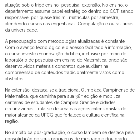
atuação sob o tripé ensino–pesquisa–extensão. No ensino, o
departamento assume papel estratégico dentro do CCT, sendo
responsável por quase três mil matrículas por semestre,
atendendo cursos nas engenharias, Computação e outras áreas
da universidade.
A preocupação com metodologias atualizadas é constante.
Com o avanço tecnológico e o acesso facilitado à informação,
o curso investe em inovação didática, inclusive por meio de
laboratório de pesquisa em ensino de Matemática, onde são
desenvolvidos materiais concretos que auxiliam na
compreensão de conteúdos tradicionalmente vistos como
abstratos.
Na extensão, destaca-se a tradicional Olimpíada Campinense de
Matemática, que caminha para sua 38ª edição e mobiliza
centenas de estudantes de Campina Grande e cidades
circunvizinhas. Trata-se de uma das ações extensionistas de
maior alcance da UFCG que fortalece a cultura científica na
região.
No âmbito da pós-graduação, o curso também se destaca pela
consolidação de seus programas de mestrado e doutorado,