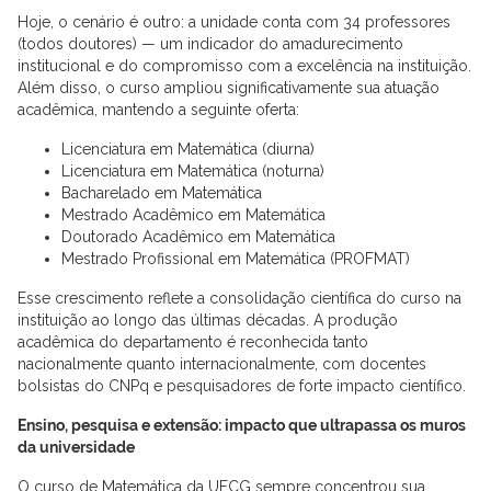
Hoje, o cenário é outro: a unidade conta com 34 professores
(todos doutores) — um indicador do amadurecimento
institucional e do compromisso com a excelência na instituição.
Além disso, o curso ampliou significativamente sua atuação
acadêmica, mantendo a seguinte oferta:
Licenciatura em Matemática (diurna)
Licenciatura em Matemática (noturna)
Bacharelado em Matemática
Mestrado Acadêmico em Matemática
Doutorado Acadêmico em Matemática
Mestrado Profissional em Matemática (PROFMAT)
Esse crescimento reflete a consolidação científica do curso na
instituição ao longo das últimas décadas. A produção
acadêmica do departamento é reconhecida tanto
nacionalmente quanto internacionalmente, com docentes
bolsistas do CNPq e pesquisadores de forte impacto científico.
Ensino, pesquisa e extensão: impacto que ultrapassa os muros
da universidade
O curso de Matemática da UFCG sempre concentrou sua