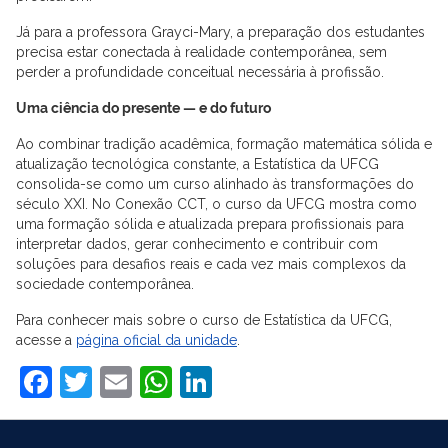
Já para a professora Grayci-Mary, a preparação dos estudantes
precisa estar conectada à realidade contemporânea, sem
perder a profundidade conceitual necessária à profissão.
Uma ciência do presente — e do futuro
Ao combinar tradição acadêmica, formação matemática sólida e
atualização tecnológica constante, a Estatística da UFCG
consolida-se como um curso alinhado às transformações do
século XXI. No Conexão CCT, o curso da UFCG mostra como
uma formação sólida e atualizada prepara profissionais para
interpretar dados, gerar conhecimento e contribuir com
soluções para desafios reais e cada vez mais complexos da
sociedade contemporânea.
Para conhecer mais sobre o curso de Estatística da UFCG,
acesse a
página oficial da unidade
.
Facebook
Twitter
Email
WhatsApp
LinkedIn