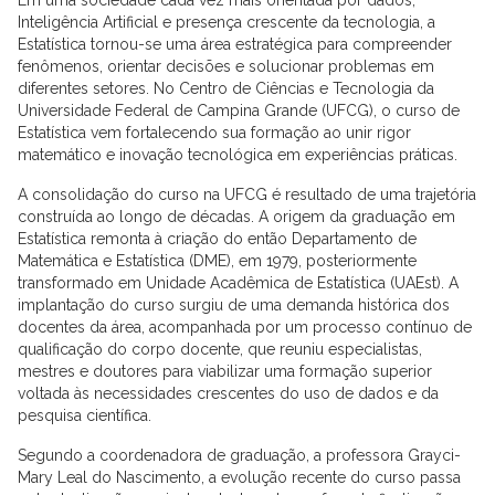
Inteligência Artificial e presença crescente da tecnologia, a
Estatística tornou-se uma área estratégica para compreender
fenômenos, orientar decisões e solucionar problemas em
diferentes setores. No Centro de Ciências e Tecnologia da
Universidade Federal de Campina Grande (UFCG), o curso de
Estatística vem fortalecendo sua formação ao unir rigor
matemático e inovação tecnológica em experiências práticas.
A consolidação do curso na UFCG é resultado de uma trajetória
construída ao longo de décadas. A origem da graduação em
Estatística remonta à criação do então Departamento de
Matemática e Estatística (DME), em 1979, posteriormente
transformado em Unidade Acadêmica de Estatística (UAEst). A
implantação do curso surgiu de uma demanda histórica dos
docentes da área, acompanhada por um processo contínuo de
qualificação do corpo docente, que reuniu especialistas,
mestres e doutores para viabilizar uma formação superior
voltada às necessidades crescentes do uso de dados e da
pesquisa científica.
Segundo a coordenadora de graduação, a professora Grayci-
Mary Leal do Nascimento, a evolução recente do curso passa