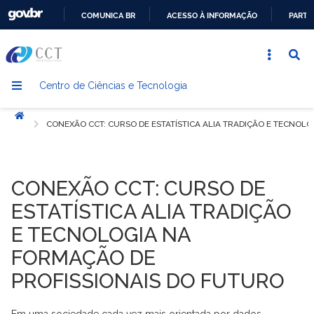
COMUNICA BR
ACESSO À INFORMAÇÃO
PARTI
IR
PARA
O
Centro de Ciências e Tecnologia
CONTEÚDO
Início
CONEXÃO CCT: CURSO DE ESTATÍSTICA ALIA TRADIÇÃO E TECNOL
CONEXÃO CCT: CURSO DE
ESTATÍSTICA ALIA TRADIÇÃO
E TECNOLOGIA NA
FORMAÇÃO DE
PROFISSIONAIS DO FUTURO
Em uma sociedade cada vez mais orientada por dados,