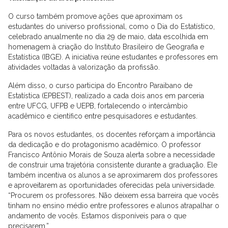
O curso também promove ações que aproximam os
estudantes do universo profissional, como o Dia do Estatístico,
celebrado anualmente no dia 29 de maio, data escolhida em
homenagem à criação do Instituto Brasileiro de Geografia e
Estatística (IBGE). A iniciativa reúne estudantes e professores em
atividades voltadas à valorização da profissão.
Além disso, o curso participa do Encontro Paraibano de
Estatística (EPBEST), realizado a cada dois anos em parceria
entre UFCG, UFPB e UEPB, fortalecendo o intercâmbio
acadêmico e científico entre pesquisadores e estudantes.
Para os novos estudantes, os docentes reforçam a importância
da dedicação e do protagonismo acadêmico. O professor
Francisco Antônio Morais de Souza alerta sobre a necessidade
de construir uma trajetória consistente durante a graduação. Ele
também incentiva os alunos a se aproximarem dos professores
e aproveitarem as oportunidades oferecidas pela universidade.
“Procurem os professores. Não deixem essa barreira que vocês
tinham no ensino médio entre professores e alunos atrapalhar o
andamento de vocês. Estamos disponíveis para o que
precisarem.”