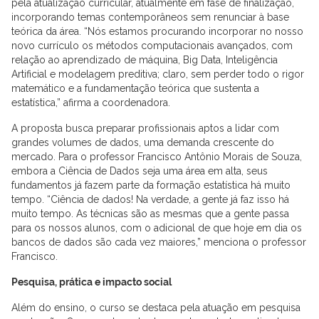
pela atualização curricular, atualmente em fase de finalização,
incorporando temas contemporâneos sem renunciar à base
teórica da área. “Nós estamos procurando incorporar no nosso
novo currículo os métodos computacionais avançados, com
relação ao aprendizado de máquina, Big Data, Inteligência
Artificial e modelagem preditiva; claro, sem perder todo o rigor
matemático e a fundamentação teórica que sustenta a
estatística,” afirma a coordenadora.
A proposta busca preparar profissionais aptos a lidar com
grandes volumes de dados, uma demanda crescente do
mercado. Para o professor Francisco Antônio Morais de Souza,
embora a Ciência de Dados seja uma área em alta, seus
fundamentos já fazem parte da formação estatística há muito
tempo. “Ciência de dados! Na verdade, a gente já faz isso há
muito tempo. As técnicas são as mesmas que a gente passa
para os nossos alunos, com o adicional de que hoje em dia os
bancos de dados são cada vez maiores,” menciona o professor
Francisco.
Pesquisa, prática e impacto social
Além do ensino, o curso se destaca pela atuação em pesquisa